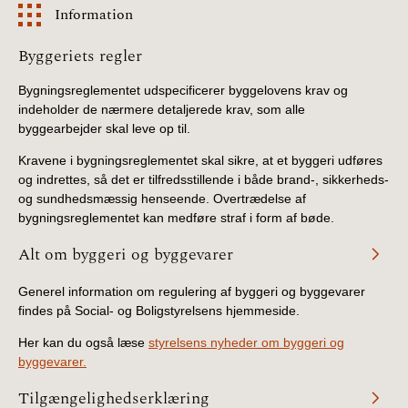
Information
Information
Byggeriets regler
Bygningsreglementet udspecificerer byggelovens krav og
indeholder de nærmere detaljerede krav, som alle
byggearbejder skal leve op til.
Kravene i bygningsreglementet skal sikre, at et byggeri udføres
og indrettes, så det er tilfredsstillende i både brand-, sikkerheds-
og sundhedsmæssig henseende. Overtrædelse af
bygningsreglementet kan medføre straf i form af bøde.
Alt om byggeri og byggevarer
Generel information om regulering af byggeri og byggevarer
findes på Social- og Boligstyrelsens hjemmeside.
Her kan du også læse
styrelsens nyheder om byggeri og
byggevarer.
Tilgængelighedserklæring