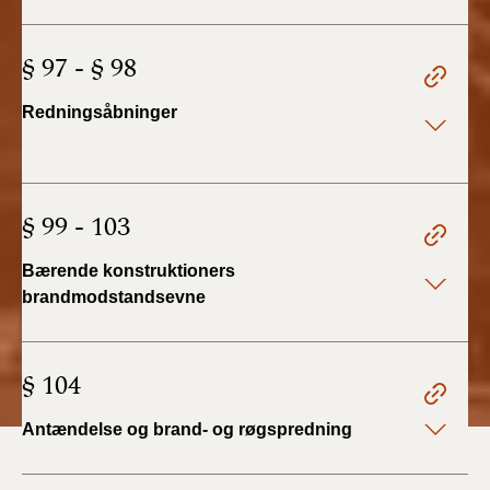
§ 97 - § 98
Redningsåbninger
§ 99 - 103
Bærende konstruktioners
brandmodstandsevne
§ 104
Antændelse og brand- og røgspredning