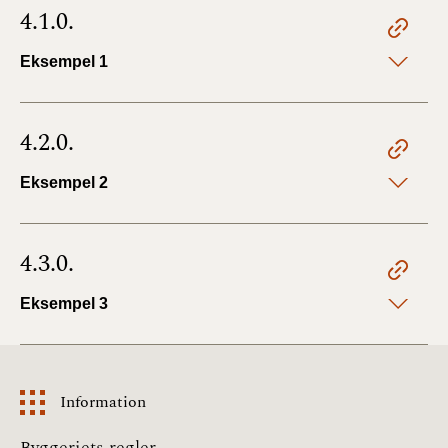
4.1.0.
Eksempel 1
4.2.0.
Eksempel 2
4.3.0.
Eksempel 3
Information
Information
Byggeriets regler