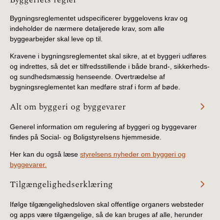
Bygningsreglementet udspecificerer byggelovens krav og
indeholder de nærmere detaljerede krav, som alle
byggearbejder skal leve op til.
Kravene i bygningsreglementet skal sikre, at et byggeri udføres
og indrettes, så det er tilfredsstillende i både brand-, sikkerheds-
og sundhedsmæssig henseende. Overtrædelse af
bygningsreglementet kan medføre straf i form af bøde.
Alt om byggeri og byggevarer
Generel information om regulering af byggeri og byggevarer
findes på Social- og Boligstyrelsens hjemmeside.
Her kan du også læse
styrelsens nyheder om byggeri og
byggevarer.
Tilgængelighedserklæring
Ifølge tilgængelighedsloven skal offentlige organers websteder
og apps være tilgængelige, så de kan bruges af alle, herunder