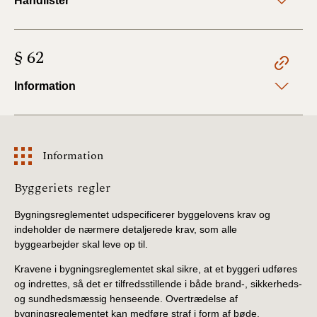
Håndlister
§ 62
Information
Information
Information
Byggeriets regler
Bygningsreglementet udspecificerer byggelovens krav og
indeholder de nærmere detaljerede krav, som alle
byggearbejder skal leve op til.
Kravene i bygningsreglementet skal sikre, at et byggeri udføres
og indrettes, så det er tilfredsstillende i både brand-, sikkerheds-
og sundhedsmæssig henseende. Overtrædelse af
bygningsreglementet kan medføre straf i form af bøde.