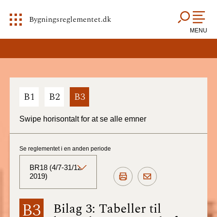
Bygningsreglementet.dk
MENU
B1
B2
B3
Swipe horisontalt for at se alle emner
Se reglementet i en anden periode
BR18 (4/7-31/12
2019)
BR18 (Aktuelt)
B3
Bilag 3: Tabeller til