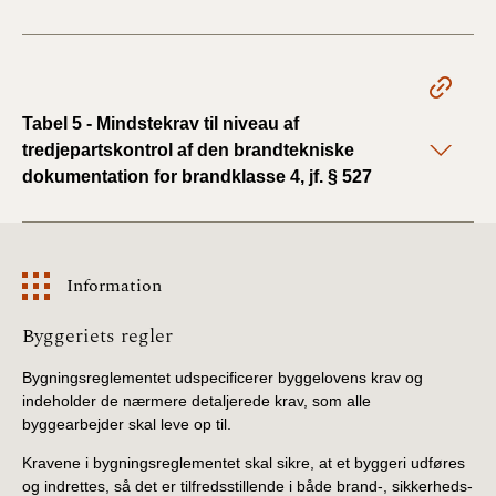
Tabel 5 - Mindstekrav til niveau af
tredjepartskontrol af den brandtekniske
dokumentation for brandklasse 4, jf. § 527
Information
Information
Byggeriets regler
Bygningsreglementet udspecificerer byggelovens krav og
indeholder de nærmere detaljerede krav, som alle
byggearbejder skal leve op til.
Kravene i bygningsreglementet skal sikre, at et byggeri udføres
og indrettes, så det er tilfredsstillende i både brand-, sikkerheds-