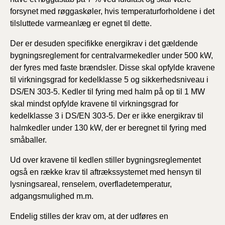
forsynet med røggaskøler, hvis temperaturforholdene i det
tilsluttede varmeanlæg er egnet til dette.
Der er desuden specifikke energikrav i det gældende
bygningsreglement for centralvarmekedler under 500 kW,
der fyres med faste brændsler. Disse skal opfylde kravene
til virkningsgrad for kedelklasse 5 og sikkerhedsniveau i
DS/EN 303-5. Kedler til fyring med halm på op til 1 MW
skal mindst opfylde kravene til virkningsgrad for
kedelklasse 3 i DS/EN 303-5. Der er ikke energikrav til
halmkedler under 130 kW, der er beregnet til fyring med
småballer.
Ud over kravene til kedlen stiller bygningsreglementet
også en række krav til aftrækssystemet med hensyn til
lysningsareal, renselem, overfladetemperatur,
adgangsmulighed m.m.
Endelig stilles der krav om, at der udføres en