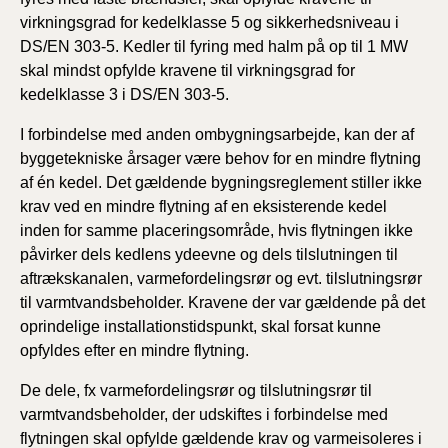
virkningsgrad for kedelklasse 5 og sikkerhedsniveau i
DS/EN 303-5. Kedler til fyring med halm på op til 1 MW
skal mindst opfylde kravene til virkningsgrad for
kedelklasse 3 i DS/EN 303-5.
I forbindelse med anden ombygningsarbejde, kan der af
byggetekniske årsager være behov for en mindre flytning
af én kedel. Det gældende bygningsreglement stiller ikke
krav ved en mindre flytning af en eksisterende kedel
inden for samme placeringsområde, hvis flytningen ikke
påvirker dels kedlens ydeevne og dels tilslutningen til
aftrækskanalen, varmefordelingsrør og evt. tilslutningsrør
til varmtvandsbeholder. Kravene der var gældende på det
oprindelige installationstidspunkt, skal forsat kunne
opfyldes efter en mindre flytning.
De dele, fx varmefordelingsrør og tilslutningsrør til
varmtvandsbeholder, der udskiftes i forbindelse med
flytningen skal opfylde gældende krav og varmeisoleres i