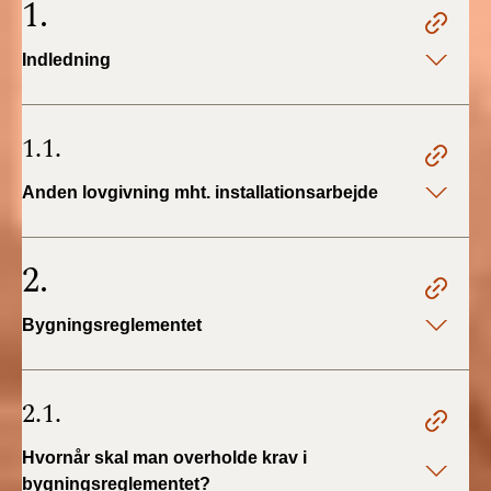
1.
2022)
Indledning
BR18 (1/1 - 30/6
2022)
1.1.
BR18 (29/6 - 31/12
2021)
Anden lovgivning mht. installationsarbejde
BR18 (1/1-29/6
2021)
2.
BR18 (1/7-31/12
2020)
Bygningsreglementet
BR18 (10/3-30/6
2020)
2.1.
BR18 (1/1-9/3 2020)
Hvornår skal man overholde krav i
bygningsreglementet?