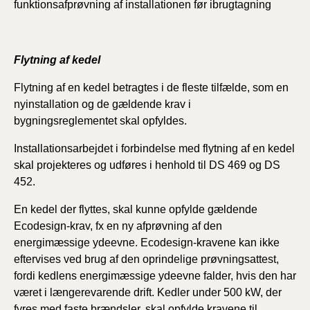
funktionsafprøvning af installationen før ibrugtagning
Flytning af kedel
Flytning af en kedel betragtes i de fleste tilfælde, som en
nyinstallation og de gældende krav i
bygningsreglementet skal opfyldes.
Installationsarbejdet i forbindelse med flytning af en kedel
skal projekteres og udføres i henhold til DS 469 og DS
452.
En kedel der flyttes, skal kunne opfylde gældende
Ecodesign-krav, fx en ny afprøvning af den
energimæssige ydeevne. Ecodesign-kravene kan ikke
eftervises ved brug af den oprindelige prøvningsattest,
fordi kedlens energimæssige ydeevne falder, hvis den har
været i længerevarende drift. Kedler under 500 kW, der
fyres med faste brændsler, skal opfylde kravene til