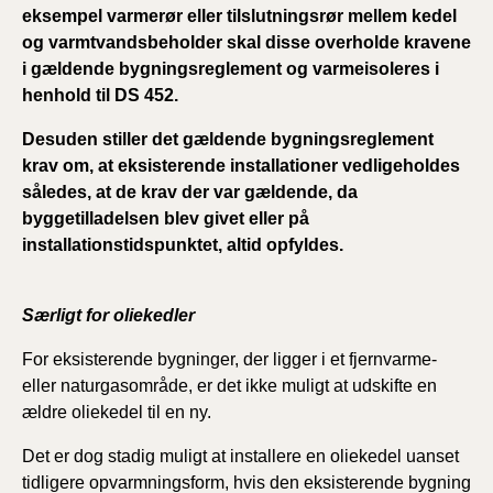
eksempel varmerør eller tilslutningsrør mellem kedel
og varmtvandsbeholder skal disse overholde kravene
i gældende bygningsreglement og varmeisoleres i
henhold til DS 452.
Desuden stiller det gældende bygningsreglement
krav om, at eksisterende installationer vedligeholdes
således, at de krav der var gældende, da
byggetilladelsen blev givet eller på
installationstidspunktet, altid opfyldes.
Særligt for oliekedler
For eksisterende bygninger, der ligger i et fjernvarme-
eller naturgasområde, er det ikke muligt at udskifte en
ældre oliekedel til en ny.
Det er dog stadig muligt at installere en oliekedel uanset
tidligere opvarmningsform, hvis den eksisterende bygning