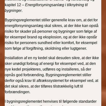
kapitel 12
– Energiforsyningsanlæg i tilknytning til
bygninger
.
Bygningsreglementet stiller generelle krav om, at det for
energiforsyningsanlæg skal sikres, at der ikke kan opstå
risiko for skader på personer og bygninger som følge af
for eksempel brand og eksplosion, og at der ikke opstår
risiko for personers sundhed eller komfort, for eksempel
som følge af forgiftning, skoldning eller lugtgener.
Installation af en ny kedel skal desuden sikre, at der ikke
sker unødigt forbrug af energi for eksempel ved, at den
nye kedel projekteres, udføres og installeres, så der
opnås god forbrænding. Bygningsreglementet stiller
derfor også krav til aftrækssystemet for eksempel ved, at
det skal sikres, at der tilføres tilstrækkelig luft til
forbrændingen.
I bygningsreglementet henvises til følgende standarder