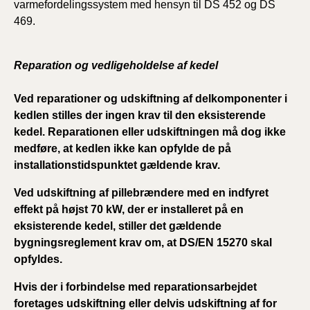
varmefordelingssystem med hensyn til DS 452 og DS
469.
Reparation og vedligeholdelse af kedel
Ved reparationer og udskiftning af delkomponenter i
kedlen stilles der ingen krav til den eksisterende
kedel. Reparationen eller udskiftningen må dog ikke
medføre, at kedlen ikke kan opfylde de på
installationstidspunktet gældende krav.
Ved udskiftning af pillebrændere med en indfyret
effekt på højst 70 kW, der er installeret på en
eksisterende kedel, stiller det gældende
bygningsreglement krav om, at DS/EN 15270 skal
opfyldes.
Hvis der i forbindelse med reparationsarbejdet
foretages udskiftning eller delvis udskiftning af for