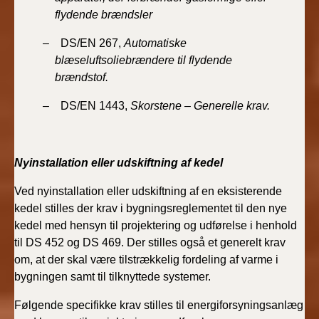
flydende brændsler
– DS/EN 267,
Automatiske
blæseluftsoliebrændere til flydende
brændstof.
– DS/EN 1443,
Skorstene – Generelle krav.
Nyinstallation eller udskiftning af kedel
Ved nyinstallation eller udskiftning af en eksisterende
kedel stilles der krav i bygningsreglementet til den nye
kedel med hensyn til projektering og udførelse i henhold
til DS 452 og DS 469. Der stilles også et generelt krav
om, at der skal være tilstrækkelig fordeling af varme i
bygningen samt til tilknyttede systemer.
Følgende specifikke krav stilles til energiforsyningsanlæg