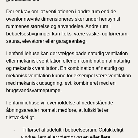
Der er krav om, at ventilationen i andre rum end de
ovenfor nævnte dimensioneres sker under hensyn til
rummenes størrelse og anvendelse. Andre rum i
beboelsesbygninger kan f.eks. være vaske- og tørrerum,
sauna, elevatorer eller garageanlæg.
I enfamiliehuse kan der vælges både naturlig ventilation
eller mekanisk ventilation eller en kombination af naturlig
og mekanisk ventilation. En kombination af naturlig og
mekanisk ventilation kunne for eksempel være ventilation
med mekanisk udsugning, evt. kombineret med en
brugsvandsvarmepumpe.
I enfamiliehuse vil overholdelse af nedenstående
åbningsarealer normalt medføre, at luftskiftet er
tilstrækkeligt.
- Tilførsel af udeluft i beboelsesrum: Oplukkeligt
vindue, lem eller yderdør og en eller flere