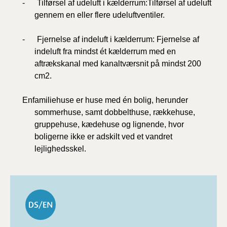
- Tilførsel af udeluft i kælderrum:Tilførsel af udeluft
gennem en eller flere udeluftventiler.
- Fjernelse af indeluft i kælderrum: Fjernelse af
indeluft fra mindst ét kælderrum med en
aftrækskanal med kanaltværsnit på mindst 200
cm2.
Enfamiliehuse er huse med én bolig, herunder
sommerhuse, samt dobbelthuse, rækkehuse,
gruppehuse, kædehuse og lignende, hvor
boligerne
ikke er adskilt ved et vandret
lejlighedsskel.