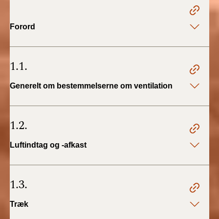
2022)
Forord
BR18 (1/1 - 30/6
2022)
1.1.
BR18 (29/6 - 31/12
2021)
Generelt om bestemmelserne om ventilation
BR18 (1/1-29/6
2021)
1.2.
BR18 (1/7-31/12
2020)
Luftindtag og -afkast
BR18 (10/3-30/6
2020)
1.3.
BR18 (1/1-9/3 2020)
Træk