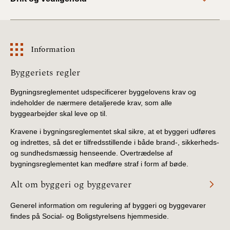
Information
Information
Byggeriets regler
Bygningsreglementet udspecificerer byggelovens krav og
indeholder de nærmere detaljerede krav, som alle
byggearbejder skal leve op til.
Kravene i bygningsreglementet skal sikre, at et byggeri udføres
og indrettes, så det er tilfredsstillende i både brand-, sikkerheds-
og sundhedsmæssig henseende. Overtrædelse af
bygningsreglementet kan medføre straf i form af bøde.
Alt om byggeri og byggevarer
Generel information om regulering af byggeri og byggevarer
findes på Social- og Boligstyrelsens hjemmeside.