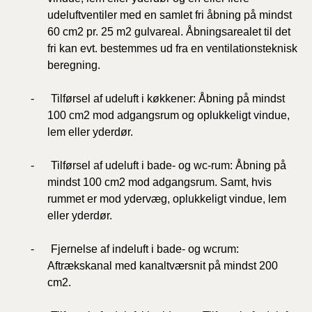
udeluftventiler med en samlet fri åbning på mindst
60 cm2 pr. 25 m2 gulvareal. Åbningsarealet til det
fri kan evt. bestemmes ud fra en ventilationsteknisk
beregning.
- Tilførsel af udeluft i køkkener: Åbning på mindst
100 cm2 mod adgangsrum og oplukkeligt vindue,
lem eller yderdør.
- Tilførsel af udeluft i bade- og wc-rum: Åbning på
mindst 100 cm2 mod adgangsrum. Samt, hvis
rummet er mod ydervæg, oplukkeligt vindue, lem
eller yderdør.
- Fjernelse af indeluft i bade- og wcrum:
Aftrækskanal med kanaltværsnit på mindst 200
cm2.