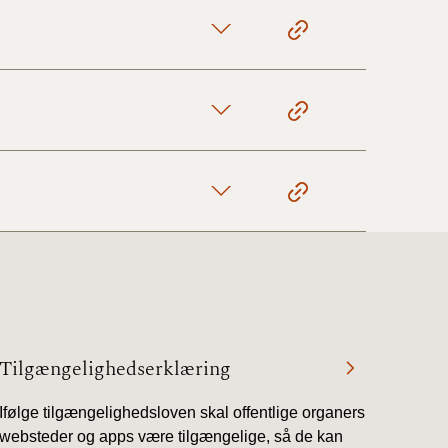
Tilgængelighedserklæring
Ifølge tilgængelighedsloven skal offentlige organers
websteder og apps være tilgængelige, så de kan