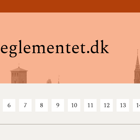
eglementet.dk
6
7
8
9
10
11
12
13
1