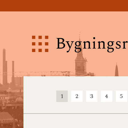
Bygningsr
1
2
3
4
5