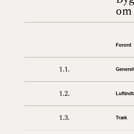
om 
Forord
1.1.
Generel
1.2.
Luftindt
1.3.
Træk