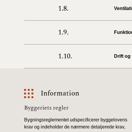
1.8.
Ventila
1.9.
Funktio
1.10.
Drift og
Information
Information
Byggeriets regler
Bygningsreglementet udspecificerer byggelovens
krav og indeholder de nærmere detaljerede krav,