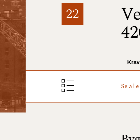
Ve
22
42
Krav
Se alle
Byg