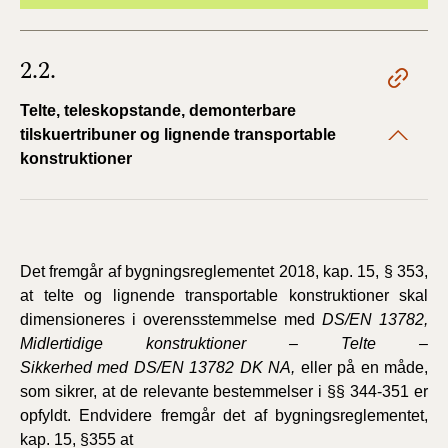
2.2.
Telte, teleskopstande, demonterbare
tilskuertribuner og lignende transportable
konstruktioner
Det fremgår af bygningsreglementet 2018, kap. 15, § 353,
at telte og lignende transportable konstruktioner skal
dimensioneres i overensstemmelse med
DS/EN 13782,
Midlertidige konstruktioner – Telte –
Sikkerhed med DS/EN 13782 DK NA,
eller på en måde,
som sikrer, at de relevante bestemmelser i §§ 344-351 er
opfyldt. Endvidere fremgår det af bygningsreglementet,
kap. 15, §355 at