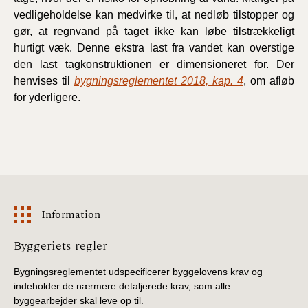
vedligeholdelse kan medvirke til, at nedløb tilstopper og
gør, at regnvand på taget ikke kan løbe tilstrækkeligt
hurtigt væk. Denne ekstra last fra vandet kan overstige
den last tagkonstruktionen er dimensioneret for. Der
henvises til
bygningsreglementet 2018, kap. 4
, om afløb
for yderligere.
Information
Information
Byggeriets regler
Bygningsreglementet udspecificerer byggelovens krav og
indeholder de nærmere detaljerede krav, som alle
byggearbejder skal leve op til.