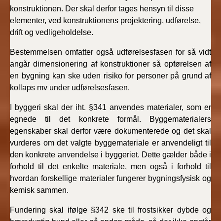
konstruktionen. Der skal derfor tages hensyn til disse
elementer, ved konstruktionens projektering, udførelse,
drift og vedligeholdelse.
Bestemmelsen omfatter også udførelsesfasen for så vidt
angår dimensionering af konstruktioner så opførelsen af
en bygning kan ske uden risiko for personer på grund af
kollaps mv under udførelsesfasen.
I byggeri skal der iht. §341 anvendes materialer, som er
egnede til det konkrete formål. Byggematerialers
egenskaber skal derfor være dokumenterede og det skal
vurderes om det valgte byggemateriale er anvendeligt til
den konkrete anvendelse i byggeriet. Dette gælder både i
forhold til det enkelte materiale, men også i forhold til
hvordan forskellige materialer fungerer bygningsfysisk og
kemisk sammen.
Fundering skal ifølge §342 ske til frostsikker dybde og