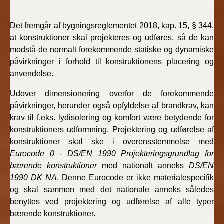
Det fremgår af bygningsreglementet 2018, kap. 15, § 344,
at konstruktioner skal projekteres og udføres, så de kan
modstå de normalt forekommende statiske og dynamiske
påvirkninger i forhold til konstruktionens placering og
anvendelse.
Udover dimensionering overfor de forekommende
påvirkninger, herunder også opfyldelse af brandkrav, kan
krav til f.eks. lydisolering og komfort være betydende for
konstruktioners udformning. Projektering og udførelse af
konstruktioner skal ske i overensstemmelse med
Eurocode 0 - DS/EN 1990 Projekteringsgrundlag for
bærende konstruktioner
med nationalt anneks
DS/EN
1990 DK NA
. Denne Eurocode er ikke materialespecifik
og skal sammen med det nationale anneks således
benyttes ved projektering og udførelse af alle typer
bærende konstruktioner.