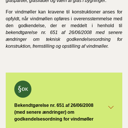
glaspartier, glasflader og værn af glas i bygninger
.
For vindmøller kan kravene til konstruktioner anses for
opfyldt, når vindmøllen opføres i overensstemmelse med
den godkendelse, der er meddelt i henhold til
bekendtgørelse nr. 651 af 26/06/2008 med senere
ændringer om teknisk godkendelsesordning for
konstruktion, fremstilling og opstilling af vindmøller.
Bekendtgørelse nr. 651 af 26/06/2008
(med senere ændringer) om
godkendelsesordning for vindmøller