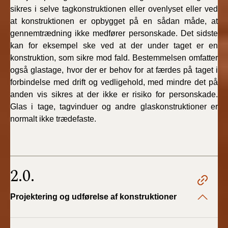
sikres i selve tagkonstruktionen eller ovenlyset eller ved
at konstruktionen er opbygget på en sådan måde, at
gennemtrædning ikke medfører personskade. Det sidste
kan for eksempel ske ved at der under taget er en
konstruktion, som sikre mod fald. Bestemmelsen omfatter
også glastage, hvor der er behov for at færdes på taget i
forbindelse med drift og vedligehold, med mindre det på
anden vis sikres at der ikke er risiko for personskade.
Glas i tage, tagvinduer og andre glaskonstruktioner er
normalt ikke trædefaste.
2.0.
Projektering og udførelse af konstruktioner