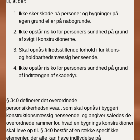
til, at der:
Ikke sker skade på personer og bygninger på
egen grund eller på nabogrunde.
Ikke opstår risiko for personers sundhed på grund
af svigt i konstruktionerne.
Skal opnås tilfredsstillende forhold i funktions-
og holdbarhedsmæssig henseende.
Ikke opstår risiko for personers sundhed på grund
af indtrængen af skadedyr.
§ 340 definerer det overordnede
personsikkerhedsniveau, som skal opnås i byggeri i
konstruktionsmæssig henseende, og angiver således de
overordnede rammer for, hvad en bygnings konstruktioner
skal leve op til. § 340 består af en række specifikke
elementer, der alle kan have indflydelse på