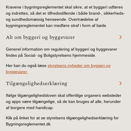
Kravene i bygningsreglementet skal sikre, at et byggeri udføres
og indrettes, så det er tilfredsstillende i både brand-, sikkerheds-
og sundhedsmæssig henseende. Overtrædelse af
bygningsreglementet kan medføre straf i form af bøde.
Alt om byggeri og byggevarer
Generel information om regulering af byggeri og byggevarer
findes på Social- og Boligstyrelsens hjemmeside.
Her kan du også læse
styrelsens nyheder om byggeri og
byggevarer.
Tilgængelighedserklæring
Ifølge tilgængelighedsloven skal offentlige organers websteder
og apps være tilgængelige, så de kan bruges af alle, herunder
af borgere med handicap.
Klik på linket for at se styrelsens tilgængelighedserklæring for
Bygningsreglementet.dk