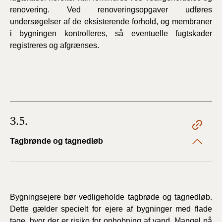
renovering. Ved renoveringsopgaver udføres
undersøgelser af de eksisterende forhold, og membraner
i bygningen kontrolleres, så eventuelle fugtskader
registreres og afgrænses.
3.5.
Tagbrønde og tagnedløb
Bygningsejere bør vedligeholde tagbrøde og tagnedløb.
Dette gælder specielt for ejere af bygninger med flade
tage, hvor der er risiko for ophobning af vand. Mangel på