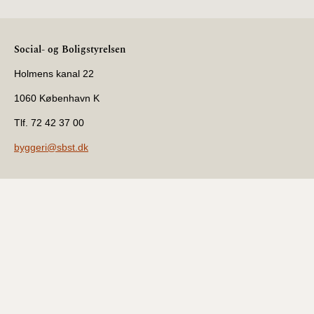
Social- og Boligstyrelsen
Holmens kanal 22
1060 København K
Tlf. 72 42 37 00
byggeri@sbst.dk