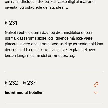
om rumindholdet
indskrænkes væsentligt af maskiner,
inventar og oplagrede
genstande mv.
§ 231
Gulvet i opholdsrum i dag- og døgninstitutioner og i
normalklasserum i skoler og lignende må ikke være
placeret lavere end terræn. Ved særlige terrænforhold kan
der ses bort fra dette krav, hvis gulvet er placeret over
terræn langs med mindst én vinduesvæg.
§ 232 - § 237
Indretning af hoteller