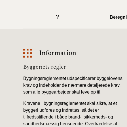
?
Beregnin
Information
Information
Byggeriets regler
Bygningsreglementet udspecificerer byggelovens
krav og indeholder de nærmere detaljerede krav,
som alle byggearbejder skal leve op til.
Kravene i bygningsreglementet skal sikre, at et
byggeri udføres og indrettes, så det er
tilfredsstillende i både brand-, sikkerheds- og
sundhedsmæssig henseende. Overtrædelse af