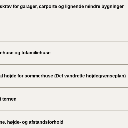
skrav for garager, carporte og lignende mindre bygninger
iehuse og tofamiliehuse
l højde for sommerhuse (Det vandrette højdegrænseplan)
t terræn
ne, højde- og afstandsforhold