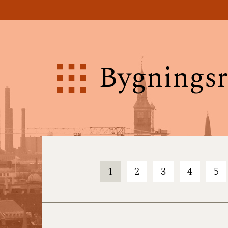
Bygningsr
1
2
3
4
5