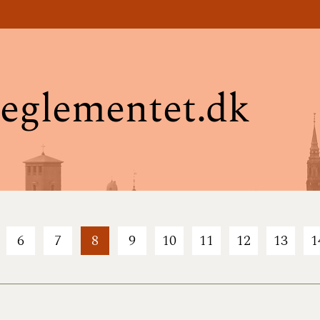
eglementet.dk
6
7
8
9
10
11
12
13
1