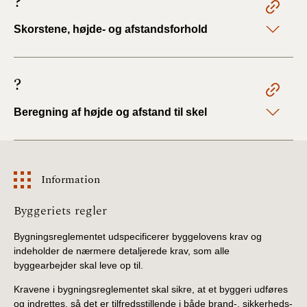
?
Skorstene, højde- og afstandsforhold
?
Beregning af højde og afstand til skel
Information
Information
Byggeriets regler
Bygningsreglementet udspecificerer byggelovens krav og
indeholder de nærmere detaljerede krav, som alle
byggearbejder skal leve op til.
Kravene i bygningsreglementet skal sikre, at et byggeri udføres
og indrettes, så det er tilfredsstillende i både brand-, sikkerheds-