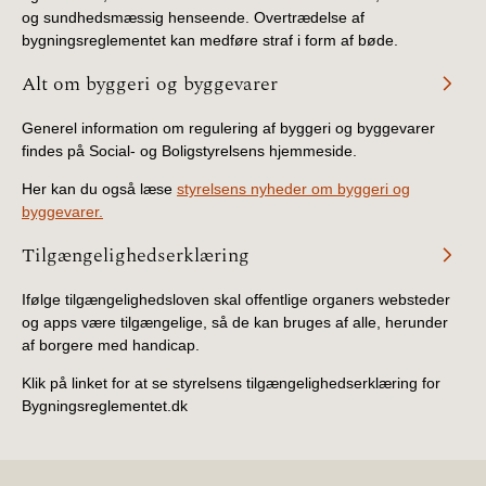
og sundhedsmæssig henseende. Overtrædelse af
bygningsreglementet kan medføre straf i form af bøde.
Alt om byggeri og byggevarer
Generel information om regulering af byggeri og byggevarer
findes på Social- og Boligstyrelsens hjemmeside.
Her kan du også læse
styrelsens nyheder om byggeri og
byggevarer.
Tilgængelighedserklæring
Ifølge tilgængelighedsloven skal offentlige organers websteder
og apps være tilgængelige, så de kan bruges af alle, herunder
af borgere med handicap.
Klik på linket for at se styrelsens tilgængelighedserklæring for
Bygningsreglementet.dk