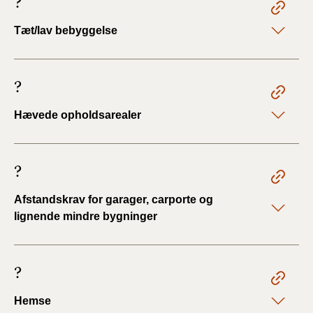
?
Tæt/lav bebyggelse
?
Hævede opholdsarealer
?
Afstandskrav for garager, carporte og
lignende mindre bygninger
?
Hemse