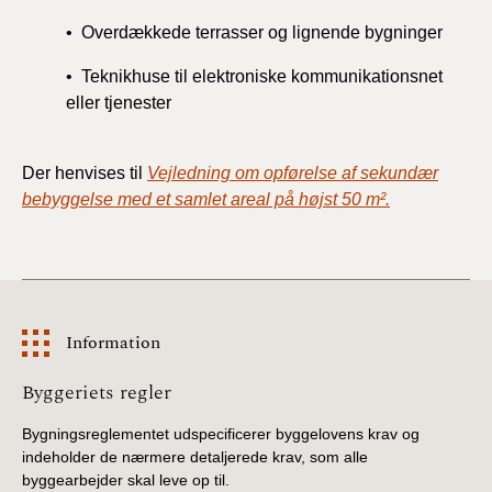
• Overdækkede terrasser og lignende bygninger
• Teknikhuse til elektroniske kommunikationsnet
eller tjenester
Der
henvises til
Vejledning om opførelse af sekundær
bebyggelse med et samlet areal på højst 50 m².
Information
Information
Byggeriets regler
Bygningsreglementet udspecificerer byggelovens krav og
indeholder de nærmere detaljerede krav, som alle
byggearbejder skal leve op til.