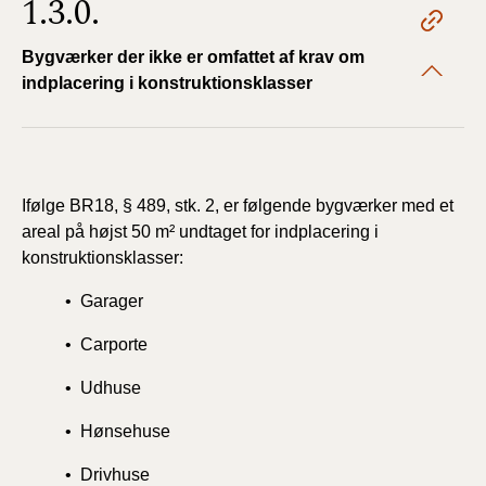
1.3.0.
Bygværker der ikke er omfattet af krav om
indplacering i konstruktionsklasser
Ifølge
BR18, § 489, stk. 2, er følgende bygværker med et
areal på højst 50 m² undtaget for indplacering i
konstruktionsklasser:
• Garager
• Carporte
• Udhuse
• Hønsehuse
• Drivhuse