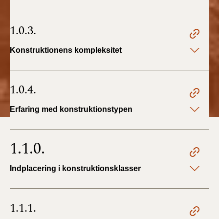
BR18 (4/7-31/12
2019)
1.0.3.
BR18 (1/1-4/7 2019)
Konstruktionens kompleksitet
BR18 (1/7-31/12
2018)
1.0.4.
BR18 (1/1-30/6
Erfaring med konstruktionstypen
2018)
BR15 (2015-2018)
1.1.0.
Tidligere BR (1961-
Indplacering i konstruktionsklasser
2010)
1.1.1.