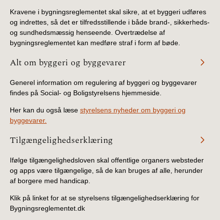
Kravene i bygningsreglementet skal sikre, at et byggeri udføres
og indrettes, så det er tilfredsstillende i både brand-, sikkerheds-
og sundhedsmæssig henseende. Overtrædelse af
bygningsreglementet kan medføre straf i form af bøde.
Alt om byggeri og byggevarer
Generel information om regulering af byggeri og byggevarer
findes på Social- og Boligstyrelsens hjemmeside.
Her kan du også læse
styrelsens nyheder om byggeri og
byggevarer.
Tilgængelighedserklæring
Ifølge tilgængelighedsloven skal offentlige organers websteder
og apps være tilgængelige, så de kan bruges af alle, herunder
af borgere med handicap.
Klik på linket for at se styrelsens tilgængelighedserklæring for
Bygningsreglementet.dk