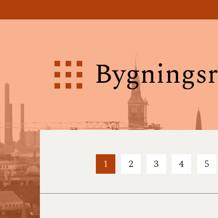
Bygningsr
1
2
3
4
5