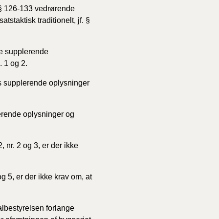
§§ 126-133 vedrørende
staktisk traditionelt, jf. §
e supplerende
. 1 og 2.
es supplerende oplysninger
erende oplysninger og
, nr. 2 og 3, er der ikke
og 5, er der ikke krav om, at
lbestyrelsen forlange