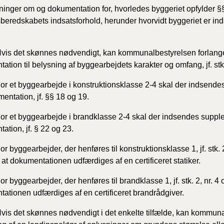
ninger om og dokumentation for, hvorledes byggeriet opfylder 
beredskabets indsatsforhold, herunder hvorvidt byggeriet er indsat
vis det skønnes nødvendigt, kan kommunalbestyrelsen forlang
ation til belysning af byggearbejdets karakter og omfang, jf. stk
or et byggearbejde i konstruktionsklasse 2-4 skal der indsend
entation, jf. §§ 18 og 19.
or et byggearbejde i brandklasse 2-4 skal der indsendes suppl
ation, jf. § 22 og 23.
or byggearbejder, der henføres til konstruktionsklasse 1, jf. stk. 2
 at dokumentationen udfærdiges af en certificeret statiker.
or byggearbejder, der henføres til brandklasse 1, jf. stk. 2, nr. 4 
ationen udfærdiges af en certificeret brandrådgiver.
vis det skønnes nødvendigt i det enkelte tilfælde, kan kommuna