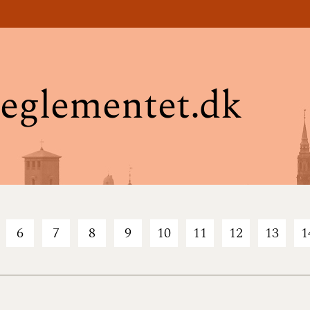
eglementet.dk
6
7
8
9
10
11
12
13
1