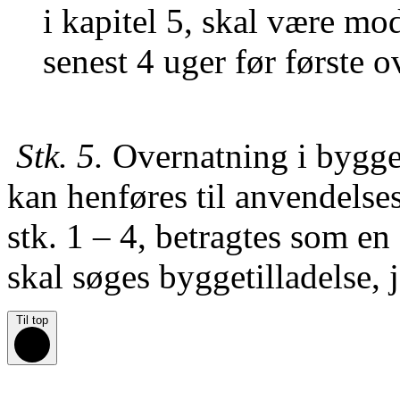
i kapitel 5, skal være m
senest 4 uger før første 
Stk. 5.
Overnatning i bygger
kan henføres til anvendelse
stk. 1 – 4, betragtes som e
skal søges byggetilladelse, j
Til top