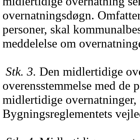
midlertidige overnatning sen
overnatningsdøgn. Omfatter
personer, skal kommunalbes
meddelelse om overnatninge
Stk. 3.
Den midlertidige ove
overensstemmelse med de pr
midlertidige overnatninger,
Bygningsreglementets vejled