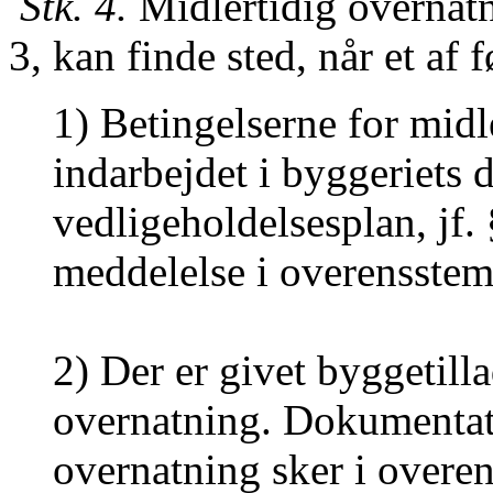
Stk. 4.
Midlertidig overnatn
3, kan finde sted, når et af 
1) Betingelserne for midl
indarbejdet i byggeriets d
vedligeholdelsesplan, jf.
meddelelse i overensstem
2) Der er givet byggetilla
overnatning. Dokumentati
overnatning sker i over