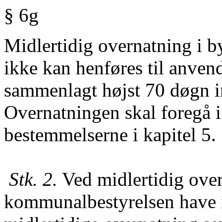
§ 6g
Midlertidig overnatning i by
ikke kan henføres til anvend
sammenlagt højst 70 døgn i
Overnatningen skal foregå 
bestemmelserne i kapitel 5.
Stk. 2.
Ved midlertidig over
kommunalbestyrelsen have 