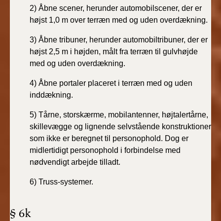
2) Åbne scener, herunder automobilscener, der er
højst 1,0 m over terræn med og uden overdækning.
3) Åbne tribuner, herunder automobiltribuner, der er
højst 2,5 m i højden, målt fra terræn til gulvhøjde
med og uden overdækning.
4) Åbne portaler placeret i terræn med og uden
inddækning.
5) Tårne, storskærme, mobilantenner, højtalertårne,
skillevægge og lignende selvstående konstruktioner
som ikke er beregnet til personophold. Dog er
midlertidigt personophold i forbindelse med
nødvendigt arbejde tilladt.
6) Truss-systemer.
§ 6k