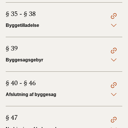
§ 35 - § 38
Byggetilladelse
§ 39
Byggesagsgebyr
§ 40 - § 46
Afslutning af byggesag
§ 47