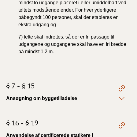
mindst to udgange placeret i eller umiddelbart ved
teltets modstående ender. For hver yderligere
påbegyndt 100 personer, skal der etableres en
ekstra udgang og
7) telte skal indrettes, så der er fri passage til
udgangene og udgangene skal have en fri bredde
på mindst 1,2 m.
§ 7 - § 15
Ansøgning om byggetilladelse
§ 16 - § 19
Anvendelse af certificerede statikere i