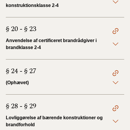
konstruktionsklasse 2-4
§ 20 - § 23
Anvendelse af certificeret brandrådgiver i
brandklasse 2-4
§ 24 - § 27
(Ophævet)
§ 28 - § 29
Lovliggørelse af bærende konstruktioner og
brandforhold