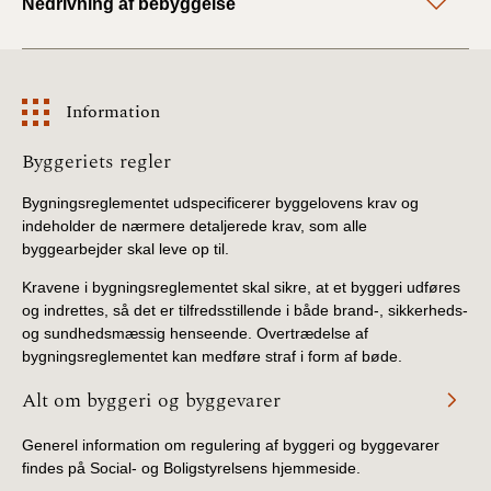
Nedrivning af bebyggelse
Information
Information
Byggeriets regler
Bygningsreglementet udspecificerer byggelovens krav og
indeholder de nærmere detaljerede krav, som alle
byggearbejder skal leve op til.
Kravene i bygningsreglementet skal sikre, at et byggeri udføres
og indrettes, så det er tilfredsstillende i både brand-, sikkerheds-
og sundhedsmæssig henseende. Overtrædelse af
bygningsreglementet kan medføre straf i form af bøde.
Alt om byggeri og byggevarer
Generel information om regulering af byggeri og byggevarer
findes på Social- og Boligstyrelsens hjemmeside.