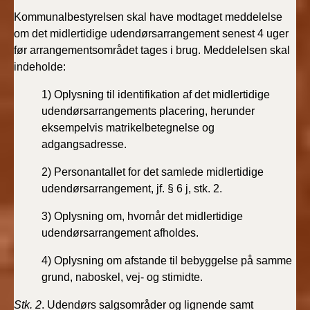
Kommunalbestyrelsen skal have modtaget meddelelse
om det midlertidige udendørsarrangement senest 4 uger
før arrangementsområdet tages i brug. Meddelelsen skal
indeholde:
1) Oplysning til identifikation af det midlertidige
udendørsarrangements placering, herunder
eksempelvis matrikelbetegnelse og
adgangsadresse.
2) Personantallet for det samlede midlertidige
udendørsarrangement, jf. § 6 j, stk. 2.
3) Oplysning om, hvornår det midlertidige
udendørsarrangement afholdes.
4) Oplysning om afstande til bebyggelse på samme
grund, naboskel, vej- og stimidte.
Stk. 2
. Udendørs salgsområder og lignende samt