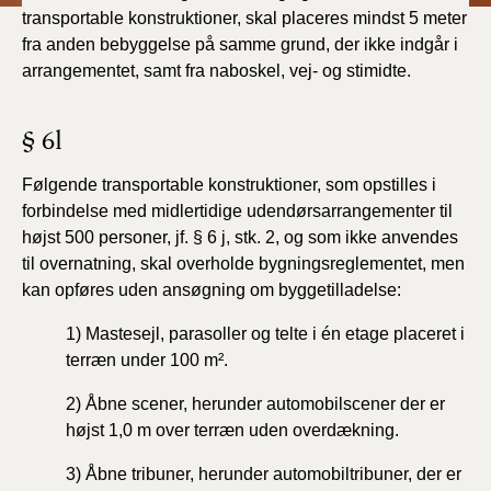
transportable konstruktioner, skal placeres mindst 5 meter
fra anden bebyggelse på samme grund, der ikke indgår i
arrangementet, samt fra naboskel, vej- og stimidte.
§ 6l
Følgende transportable konstruktioner, som opstilles i
forbindelse med midlertidige udendørsarrangementer til
højst 500 personer, jf. § 6 j, stk. 2, og som ikke anvendes
til overnatning, skal overholde bygningsreglementet, men
kan opføres uden ansøgning om byggetilladelse:
1) Mastesejl, parasoller og telte i én etage placeret i
terræn under 100 m².
2) Åbne scener, herunder automobilscener der er
højst 1,0 m over terræn uden overdækning.
3) Åbne tribuner, herunder automobiltribuner, der er