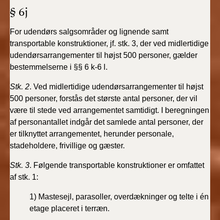
§ 6j
For udendørs salgsområder og lignende samt
transportable konstruktioner, jf. stk. 3, der ved midlertidige
udendørsarrangementer til højst 500 personer, gælder
bestemmelserne i §§ 6 k-6 l.
Stk. 2
. Ved midlertidige udendørsarrangementer til højst
500 personer, forstås det største antal personer, der vil
være til stede ved arrangementet samtidigt. I beregningen
af personantallet indgår det samlede antal personer, der
er tilknyttet arrangementet, herunder personale,
stadeholdere, frivillige og gæster.
Stk. 3
. Følgende transportable konstruktioner er omfattet
af stk. 1:
1) Mastesejl, parasoller, overdækninger og telte i én
etage placeret i terræn.