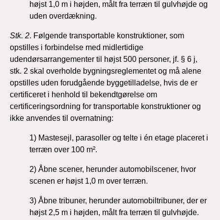
højst 1,0 m i højden, målt fra terræn til gulvhøjde og
uden overdækning.
Stk. 2
. Følgende transportable konstruktioner, som
opstilles i forbindelse med midlertidige
udendørsarrangementer til højst 500 personer, jf. § 6 j,
stk. 2 skal overholde bygningsreglementet og må alene
opstilles uden forudgående byggetilladelse, hvis de er
certificeret i henhold til bekendtgørelse om
certificeringsordning for transportable konstruktioner og
ikke anvendes til overnatning:
1) Mastesejl, parasoller og telte i én etage placeret i
terræn over 100 m².
2) Åbne scener, herunder automobilscener, hvor
scenen er højst 1,0 m over terræn.
3) Åbne tribuner, herunder automobiltribuner, der er
højst 2,5 m i højden, målt fra terræn til gulvhøjde.