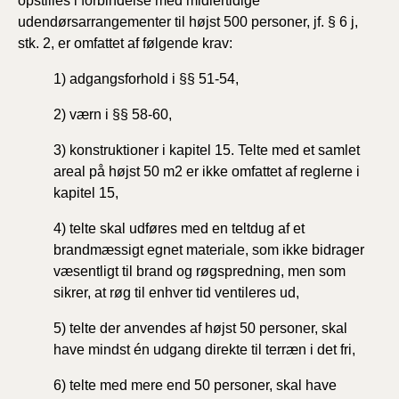
opstilles i forbindelse med midlertidige
udendørsarrangementer til højst 500 personer, jf. § 6 j,
stk. 2, er omfattet af følgende krav:
1) adgangsforhold i §§ 51-54,
2) værn i §§ 58-60,
3) konstruktioner i kapitel 15. Telte med et samlet
areal på højst 50 m2 er ikke omfattet af reglerne i
kapitel 15,
4) telte skal udføres med en teltdug af et
brandmæssigt egnet materiale, som ikke bidrager
væsentligt til brand og røgspredning, men som
sikrer, at røg til enhver tid ventileres ud,
5) telte der anvendes af højst 50 personer, skal
have mindst én udgang direkte til terræn i det fri,
6) telte med mere end 50 personer, skal have