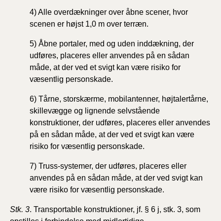
4) Alle overdækninger over åbne scener, hvor
scenen er højst 1,0 m over terræn.
5) Åbne portaler, med og uden inddækning, der
udføres, placeres eller anvendes på en sådan
måde, at der ved et svigt kan være risiko for
væsentlig personskade.
6) Tårne, storskærme, mobilantenner, højtalertårne,
skillevægge og lignende selvstående
konstruktioner, der udføres, placeres eller anvendes
på en sådan måde, at der ved et svigt kan være
risiko for væsentlig personskade.
7) Truss-systemer, der udføres, placeres eller
anvendes på en sådan måde, at der ved svigt kan
være risiko for væsentlig personskade.
Stk. 3
. Transportable konstruktioner, jf. § 6 j, stk. 3, som