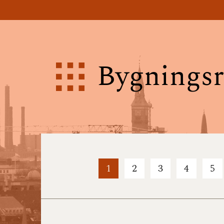
Bygningsr
1
2
3
4
5