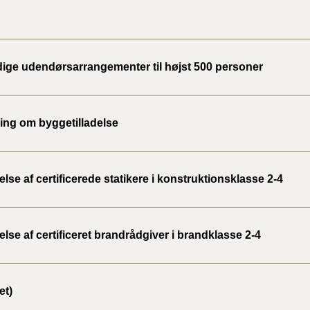
idige udendørsarrangementer til højst 500 personer
ng om byggetilladelse
se af certificerede statikere i konstruktionsklasse 2-4
se af certificeret brandrådgiver i brandklasse 2-4
et)