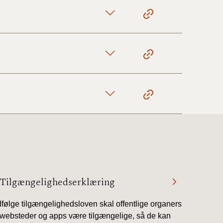
Tilgængelighedserklæring
Ifølge tilgængelighedsloven skal offentlige organers
websteder og apps være tilgængelige, så de kan