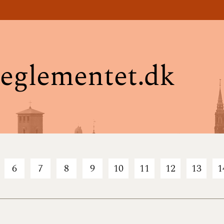
eglementet.dk
6
7
8
9
10
11
12
13
1