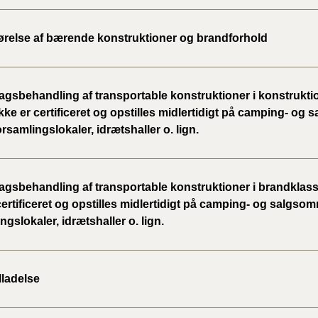
ørelse af bærende konstruktioner og brandforhold
gsbehandling af transportable konstruktioner i konstrukti
kke er certificeret og opstilles midlertidigt på camping- og
orsamlingslokaler, idrætshaller o. lign.
gsbehandling af transportable konstruktioner i brandklass
certificeret og opstilles midlertidigt på camping- og salgsom
ngslokaler, idrætshaller o. lign.
lladelse