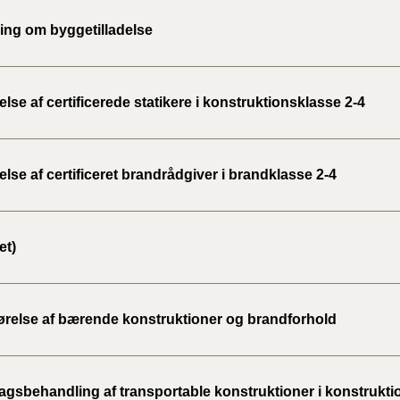
ng om byggetilladelse
se af certificerede statikere i konstruktionsklasse 2-4
se af certificeret brandrådgiver i brandklasse 2-4
et)
ørelse af bærende konstruktioner og brandforhold
gsbehandling af transportable konstruktioner i konstrukti