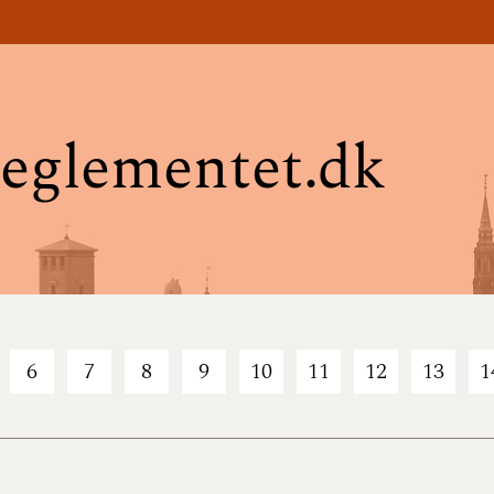
eglementet.dk
6
7
8
9
10
11
12
13
1