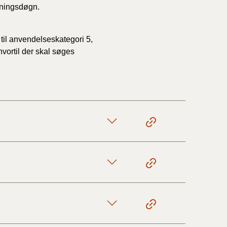
tningsdøgn.
 til anvendelseskategori 5,
vortil der skal søges