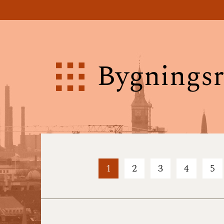
Bygningsr
1
2
3
4
5