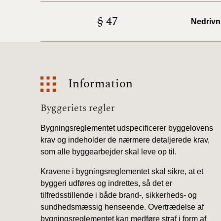
§ 47
Nedrivn
Information
Information
Byggeriets regler
Bygningsreglementet udspecificerer byggelovens
krav og indeholder de nærmere detaljerede krav,
som alle byggearbejder skal leve op til.
Kravene i bygningsreglementet skal sikre, at et
byggeri udføres og indrettes, så det er
tilfredsstillende i både brand-, sikkerheds- og
sundhedsmæssig henseende. Overtrædelse af
bygningsreglementet kan medføre straf i form af