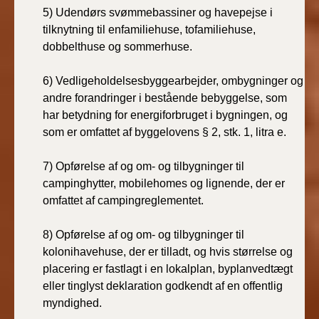
5)
Udendørs svømmebassiner og havepejse i
tilknytning til enfamiliehuse, tofamiliehuse,
dobbelthuse og sommerhuse.
6)
Vedligeholdelsesbyggearbejder, ombygninger og
andre forandringer i bestående bebyggelse, som
har betydning for energiforbruget i bygningen, og
som er omfattet af byggelovens § 2, stk. 1, litra e.
7)
Opførelse af og om- og tilbygninger til
campinghytter, mobilehomes og lignende, der er
omfattet af campingreglementet.
8)
Opførelse af og om- og tilbygninger til
kolonihavehuse, der er tilladt, og hvis størrelse og
placering er fastlagt i en lokalplan, byplanvedtægt
eller tinglyst deklaration godkendt af en offentlig
myndighed.