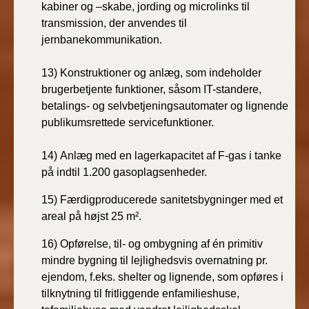
kabiner og –skabe, jording og microlinks til
transmission, der anvendes til
jernbanekommunikation.
13)
Konstruktioner og anlæg, som indeholder
brugerbetjente funktioner, såsom IT-standere,
betalings- og selvbetjeningsautomater og lignende
publikumsrettede servicefunktioner.
14)
Anlæg med en lagerkapacitet af F-gas i tanke
på indtil 1.200 gasoplagsenheder.
15) Færdigproducerede sanitetsbygninger med et
areal på
højst 25 m
²
.
16) Opførelse, til- og ombygning af én primitiv
mindre bygning til lejlighedsvis overnatning pr.
ejendom, f.eks. shelter og lignende, som opføres i
tilknytning til fritliggende enfamilieshuse,