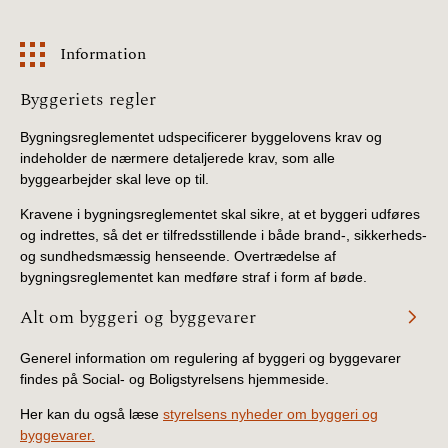
Information
Information
Byggeriets regler
Bygningsreglementet udspecificerer byggelovens krav og
indeholder de nærmere detaljerede krav, som alle
byggearbejder skal leve op til.
Kravene i bygningsreglementet skal sikre, at et byggeri udføres
og indrettes, så det er tilfredsstillende i både brand-, sikkerheds-
og sundhedsmæssig henseende. Overtrædelse af
bygningsreglementet kan medføre straf i form af bøde.
Alt om byggeri og byggevarer
Generel information om regulering af byggeri og byggevarer
findes på Social- og Boligstyrelsens hjemmeside.
Her kan du også læse
styrelsens nyheder om byggeri og
byggevarer.