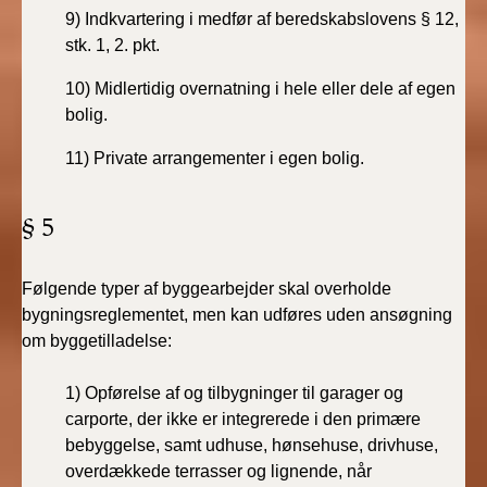
9) Indkvartering i medfør af beredskabslovens § 12,
stk. 1, 2. pkt.
10) Midlertidig overnatning i hele eller dele af egen
bolig.
11) Private arrangementer i egen bolig.
§ 5
Følgende typer af byggearbejder skal overholde
bygningsreglementet, men kan udføres uden ansøgning
om byggetilladelse:
1)
Opførelse af og tilbygninger til garager og
carporte, der ikke er integrerede i den primære
bebyggelse, samt udhuse, hønsehuse, drivhuse,
overdækkede terrasser og lignende, når