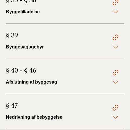
§ 35 - § 38
Byggetilladelse
§ 39
Byggesagsgebyr
§ 40 - § 46
Afslutning af byggesag
§ 47
Nedrivning af bebyggelse