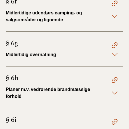
§ 6f
Midlertidige udendørs camping- og
salgsområder og lignende.
§ 6g
Midlertidig overnatning
§ 6h
Planer m.v. vedrørende brandmæssige
forhold
§ 6i