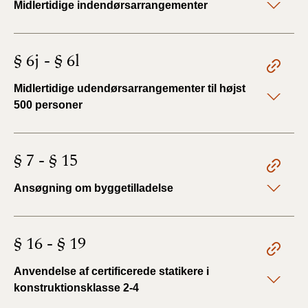
Midlertidige indendørsarrangementer
§ 6j - § 6l
Midlertidige udendørsarrangementer til højst
500 personer
§ 7 - § 15
Ansøgning om byggetilladelse
§ 16 - § 19
Anvendelse af certificerede statikere i
konstruktionsklasse 2-4