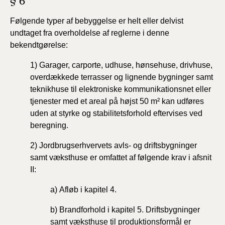
§ 6
Følgende typer af bebyggelse er helt eller delvist
undtaget fra overholdelse af reglerne i denne
bekendtgørelse:
1)
Garager,
carporte,
udhuse,
hønsehuse,
drivhuse,
overdækkede
terrasser og lignende bygninger samt
teknikhuse til elektroniske kommunikationsnet eller
tjenester med et areal på højst 50 m² kan udføres
uden at styrke og stabilitetsforhold eftervises ved
beregning.
2)
Jordbrugserhvervets avls- og driftsbygninger
samt væksthuse er omfattet af følgende krav i afsnit
II:
a)
Afløb i kapitel 4.
b)
Brandforhold i kapitel 5. Driftsbygninger
samt væksthuse til produktionsformål er