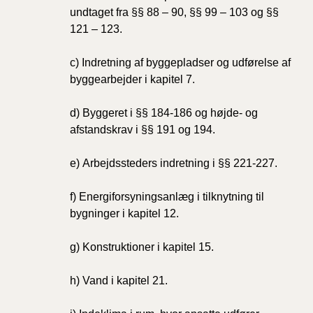
undtaget fra §§ 88 – 90, §§ 99 – 103 og §§
121 – 123.
c)
Indretning af byggepladser og udførelse af
byggearbejder i kapitel 7.
d)
Byggeret i §§ 184-186 og højde- og
afstandskrav i §§ 191 og 194.
e)
Arbejdssteders indretning i §§ 221-227.
f)
Energiforsyningsanlæg i tilknytning til
bygninger i kapitel 12.
g)
Konstruktioner i kapitel 15.
h)
Vand
i kapitel 21.