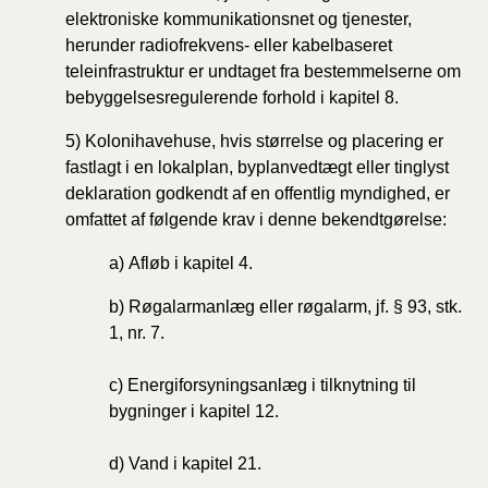
elektroniske kommunikationsnet og tjenester,
herunder radiofrekvens- eller kabelbaseret
teleinfrastruktur er undtaget fra bestemmelserne om
bebyggelsesregulerende forhold i kapitel 8.
5) Kolonihavehuse, hvis størrelse og placering er
fastlagt i en lokalplan, byplanvedtægt eller tinglyst
deklaration godkendt af en offentlig myndighed, er
omfattet af følgende krav i denne bekendtgørelse:
a) Afløb i kapitel 4.
b)
Røgalarmanlæg eller røgalarm, jf. § 93, stk.
1, nr. 7.
c)
Energiforsyningsanlæg i tilknytning til
bygninger i kapitel 12.
d)
Vand
i kapitel 21.