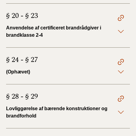
§ 20 - § 23
Anvendelse af certificeret brandrådgiver i
brandklasse 2-4
§ 24 - § 27
(Ophævet)
§ 28 - § 29
Lovliggørelse af bærende konstruktioner og
brandforhold