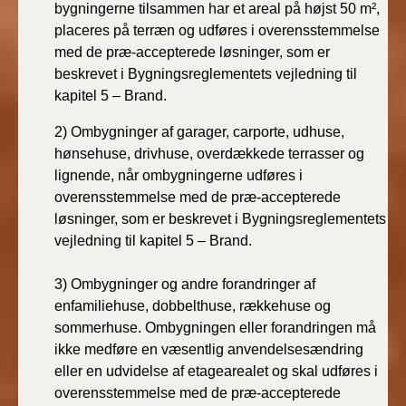
bygningerne tilsammen har et areal på højst 50 m²,
placeres på terræn og udføres i overensstemmelse
med de præ-accepterede løsninger, som er
beskrevet i Bygningsreglementets vejledning til
kapitel 5 – Brand.
2)
Ombygninger af garager, carporte, udhuse,
hønsehuse, drivhuse, overdækkede terrasser og
lignende, når ombygningerne udføres i
overensstemmelse med de præ-accepterede
løsninger, som er beskrevet i Bygningsreglementets
vejledning til kapitel 5 – Brand.
3)
Ombygninger og andre forandringer af
enfamiliehuse, dobbelthuse, rækkehuse og
sommerhuse. Ombygningen eller forandringen må
ikke medføre en væsentlig anvendelsesændring
eller en udvidelse af etagearealet og skal udføres i
overensstemmelse med de præ-accepterede