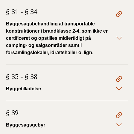
§ 31 - § 34
Byggesagsbehandling af transportable
konstruktioner i brandklasse 2-4, som ikke er
certificeret og opstilles midlertidigt på
camping- og salgsområder samt i
forsamlingslokaler, idrætshaller o. lign.
§ 35 - § 38
Byggetilladelse
§ 39
Byggesagsgebyr