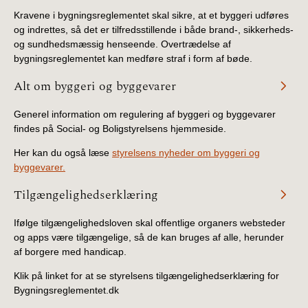
Kravene i bygningsreglementet skal sikre, at et byggeri udføres
og indrettes, så det er tilfredsstillende i både brand-, sikkerheds-
og sundhedsmæssig henseende. Overtrædelse af
bygningsreglementet kan medføre straf i form af bøde.
Alt om byggeri og byggevarer
Generel information om regulering af byggeri og byggevarer
findes på Social- og Boligstyrelsens hjemmeside.
Her kan du også læse
styrelsens nyheder om byggeri og
byggevarer.
Tilgængelighedserklæring
Ifølge tilgængelighedsloven skal offentlige organers websteder
og apps være tilgængelige, så de kan bruges af alle, herunder
af borgere med handicap.
Klik på linket for at se styrelsens tilgængelighedserklæring for
Bygningsreglementet.dk