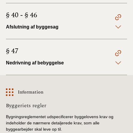
§ 40 - § 46
Afslutning af byggesag
§ 47
Nedrivning af bebyggelse
Information
Information
Byggeriets regler
Bygningsreglementet udspecificerer byggelovens krav og
indeholder de nærmere detaljerede krav, som alle
byggearbejder skal leve op til.