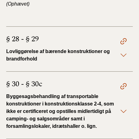
(Ophævet)
§ 28 - § 29
Lovliggørelse af bærende konstruktioner og
brandforhold
§ 30 - § 30c
Byggesagsbehandling af transportable
konstruktioner i konstruktionsklasse 2-4, som
ikke er certificeret og opstilles midlertidigt på
camping- og salgsområder samt i
forsamlingslokaler, idrætshaller o. lign.