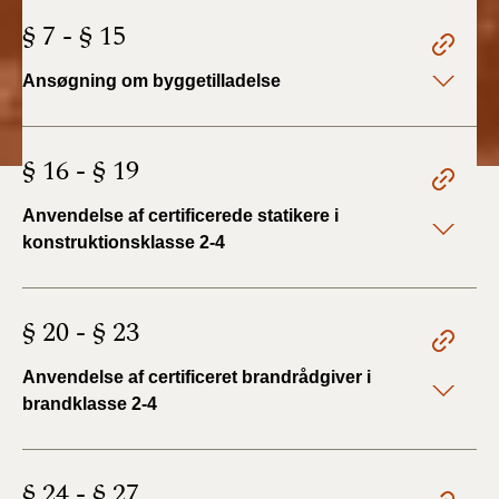
§ 7 - § 15
Ansøgning om byggetilladelse
§ 16 - § 19
Anvendelse af certificerede statikere i
konstruktionsklasse 2-4
§ 20 - § 23
Anvendelse af certificeret brandrådgiver i
brandklasse 2-4
§ 24 - § 27