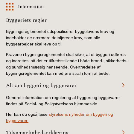
Information
Information
Byggeriets regler
Bygningsreglementet udspecificerer byggelovens krav og
indeholder de nærmere detaljerede krav, som alle
byggearbejder skal leve op til.
Kravene i bygningsreglementet skal sikre, at et byggeri udføres
og indrettes, så det er tilfredsstillende i både brand-, sikkerheds-
og sundhedsmæssig henseende. Overtrædelse af
bygningsreglementet kan medføre straf i form af bøde.
Alt om byggeri og byggevarer
Generel information om regulering af byggeri og byggevarer
findes på Social- og Boligstyrelsens hjemmeside.
Her kan du også læse
styrelsens nyheder om byggeri og
byggevarer.
Tilgængelighedserklæring