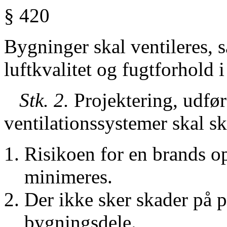
§ 420
Bygninger skal ventileres, s
luftkvalitet og fugtforhold i
Stk. 2.
Projektering, udfør
ventilationssystemer skal sk
Risikoen for en brands o
minimeres.
Der ikke sker skader på p
bygningsdele.