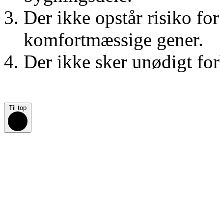
Der ikke opstår risiko fo
komfortmæssige gener.
Der ikke sker unødigt for
Til top