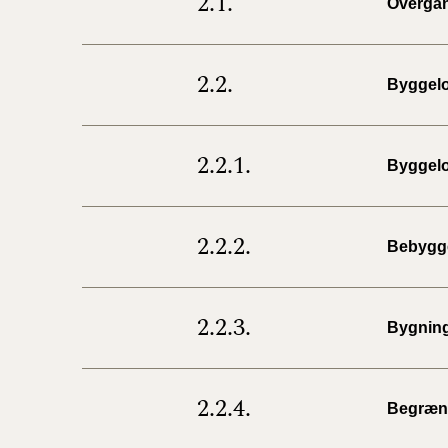
2.1.
Overga
2.2.
Byggelo
2.2.1.
Byggelo
2.2.2.
Bebygg
2.2.3.
Bygnin
2.2.4.
Begræns