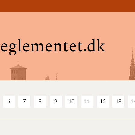
eglementet.dk
6
7
8
9
10
11
12
13
1