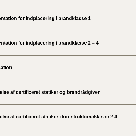
tation for indplacering i brandklasse 1
tation for indplacering i brandklasse 2 – 4
ation
se af certificeret statiker og brandrådgiver
se af certificeret statiker i konstruktionsklasse 2-4