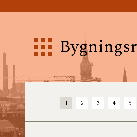
Bygningsr
1
2
3
4
5