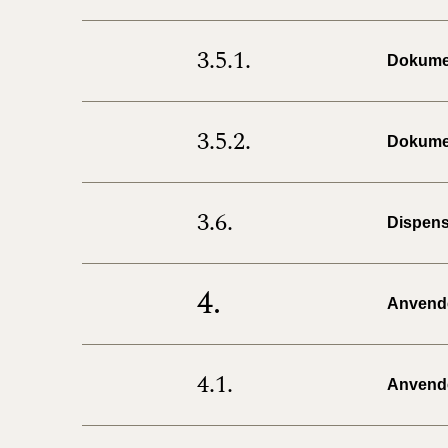
3.5.1.
Dokumen
3.5.2.
Dokumen
3.6.
Dispens
4.
Anvendel
4.1.
Anvendel