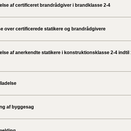
se af certificeret brandrådgiver i brandklasse 2-4
e over certificerede statikere og brandrådgivere
se af anerkendte statikere i konstruktionsklasse 2-4 indtil 
lladelse
ing af byggesag
melding