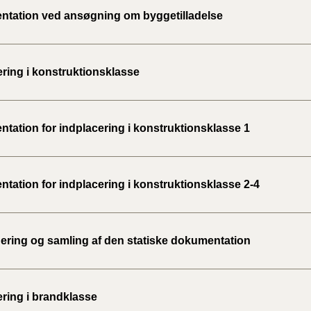
tation ved ansøgning om byggetilladelse
ering i konstruktionsklasse
tation for indplacering i konstruktionsklasse 1
tation for indplacering i konstruktionsklasse 2-4
ering og samling af den statiske dokumentation
ering i brandklasse