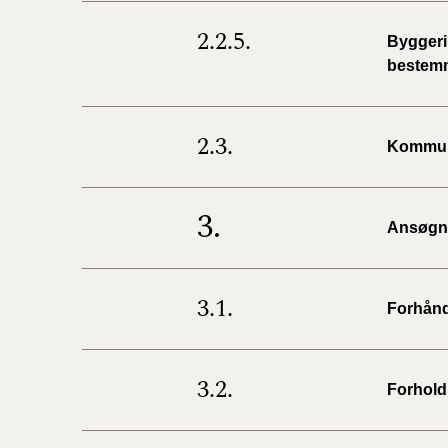
2.2.5.
Byggeri,
bestem
2.3.
Kommun
3.
Ansøgni
3.1.
Forhånd
3.2.
Forhold 