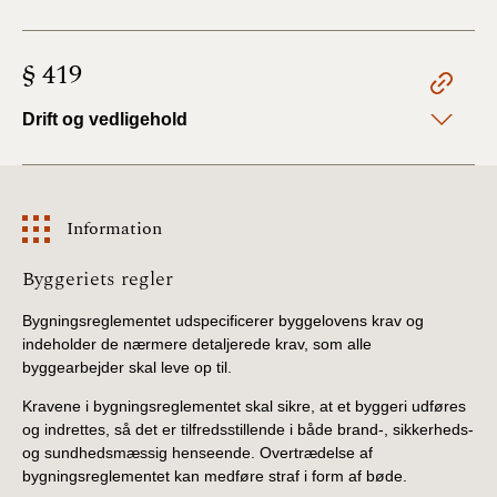
§ 419
Drift og vedligehold
Information
Information
Byggeriets regler
Bygningsreglementet udspecificerer byggelovens krav og
indeholder de nærmere detaljerede krav, som alle
byggearbejder skal leve op til.
Kravene i bygningsreglementet skal sikre, at et byggeri udføres
og indrettes, så det er tilfredsstillende i både brand-, sikkerheds-
og sundhedsmæssig henseende. Overtrædelse af
bygningsreglementet kan medføre straf i form af bøde.