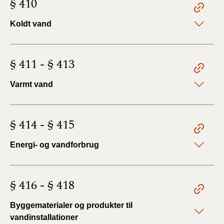
§ 410
Koldt vand
§ 411 - § 413
Varmt vand
§ 414 - § 415
Energi- og vandforbrug
§ 416 - § 418
Byggematerialer og produkter til
vandinstallationer