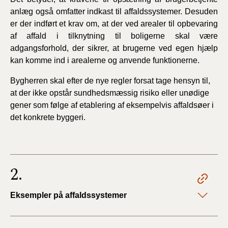
anlæg også omfatter indkast til affaldssystemer. Desuden
er der indført et krav om, at der ved arealer til opbevaring
af affald i tilknytning til boligerne skal være
adgangsforhold, der sikrer, at brugerne ved egen hjælp
kan komme ind i arealerne og anvende funktionerne.
Bygherren skal efter de nye regler forsat tage hensyn til,
at der ikke opstår sundhedsmæssig risiko eller unødige
gener som følge af etablering af eksempelvis affaldsøer i
det konkrete byggeri.
2.
Eksempler på affaldssystemer