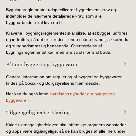
Bygningsreglementet udspecificerer byggelovens krav og
indeholder de nærmere detaljerede krav, som alle
byggearbejder skal leve op til.
Kravene i bygningsreglementet skal sikre, at et byggeri udføres
og indrettes, så det er tilfredsstillende i både brand-, sikkerheds-
og sundhedsmæssig henseende. Overtrædelse af
bygningsreglementet kan medføre straf i form af bøde.
Alt om byggeri og byggevarer
Generel information om regulering af byggeri og byggevarer
findes på Social- og Boligstyrelsens hjemmeside.
Her kan du også læse
styrelsens nyheder om byggeri og
byggevarer.
Tilgængelighedserklæring
Ifølge tilgængelighedsloven skal offentlige organers websteder
og apps være tilgængelige, så de kan bruges af alle, herunder