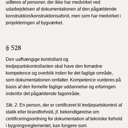
udføres af personer, der ikke har medvirket ved
udarbejdelsen af dokumentationen af den pågældende
konstruktion/konstruktionsafsnit, men som har medvirket i
projekteringen af bygværket.
§ 528
Den uafhængige kontrollant og
tredjepartskontrollanten
skal have den fornødne
kompetence og overblik inden
for det faglige område,
som dokumentationen omfatter.
Kompetence vurderes på
basis af den formelle faglige uddannelse
og erfaringen
indenfor det pågældende fagområde.
Stk. 2
. En person, der er certificeret til tredjepartskontrol
af
statik eller brandforhold, jf. bekendtgørelse om
certificeringsordning
for dokumentation af tekniske forhold
i bygningsreglementet,
kan fungere som