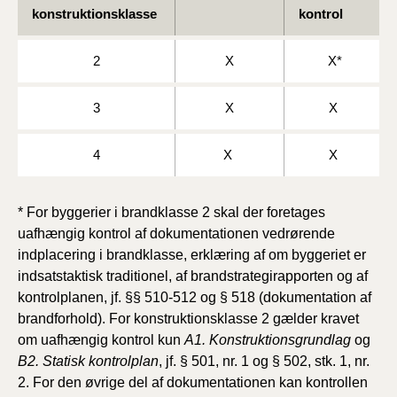
konstruktionsklasse
kontrol
2
X
X*
3
X
X
4
X
X
* For byggerier i brandklasse 2 skal der foretages
uafhængig kontrol af dokumentationen vedrørende
indplacering i brandklasse, erklæring af om byggeriet er
indsatstaktisk traditionel, af brandstrategirapporten og af
kontrolplanen, jf. §§ 510-512 og § 518 (dokumentation af
brandforhold). For konstruktionsklasse 2 gælder kravet
om uafhængig kontrol kun
A1. Konstruktionsgrundlag
og
B2. Statisk kontrolplan
, jf. § 501, nr. 1 og § 502, stk. 1, nr.
2. For den øvrige del af dokumentationen kan kontrollen