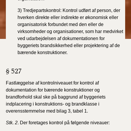
3) Tredjepartskontrol: Kontrol udført af person, der
hverken
direkte eller indirekte er økonomisk eller
organisatorisk
forbundet med den eller de
virksomheder og organisationer,
som har medvirket
ved udarbejdelsen af dokumentationen for
byggeriets brandsikkerhed eller
projektering af de
bærende konstruktioner.
§ 527
Fastlæggelse af kontrolniveauet for kontrol af
dokumentation
for bærende konstruktioner og
brandforhold
skal ske på baggrund af byggeriets
indplacering i konstruktions-
og brandklasse i
overensstemmelse med bilag 3, tabel
1.
Stk. 2
. Der foretages kontrol på følgende niveauer: