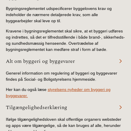
Bygningsreglementet udspecificerer byggelovens krav og
indeholder de nærmere detaljerede krav, som alle
byggearbejder skal leve op til.
Kravene i bygningsreglementet skal sikre, at et byggeri udføres
og indrettes, så det er tilfredsstillende i både brand-, sikkerheds-
og sundhedsmæssig henseende. Overtrædelse af
bygningsreglementet kan medføre straf i form af bøde.
Alt om byggeri og byggevarer
Generel information om regulering af byggeri og byggevarer
findes på Social- og Boligstyrelsens hjemmeside.
Her kan du også læse
styrelsens nyheder om byggeri og
byggevarer.
Tilgængelighedserklæring
Ifølge tilgængelighedsloven skal offentlige organers websteder
og apps være tilgængelige, så de kan bruges af alle, herunder