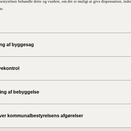
styrelsen behandle dette og vurdere, om det er muligt at give dispensation, inde
te.
ing af byggesag
vekontrol
ing af bebyggelse
ver kommunalbestyrelsens afgørelser