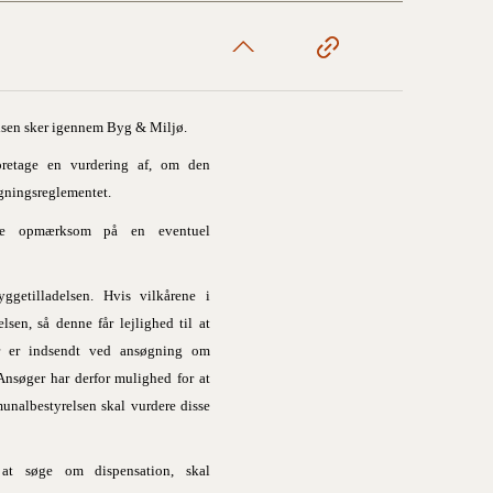
elsen sker igennem Byg & Miljø.
oretage en vurdering af, om den
gningsreglementet.
ære opmærksom på en eventuel
ggetilladelsen. Hvis vilkårene i
sen, så denne får lejlighed til at
er er indsendt ved ansøgning om
Ansøger har derfor mulighed for at
unalbestyrelsen skal vurdere disse
at søge om dispensation, skal