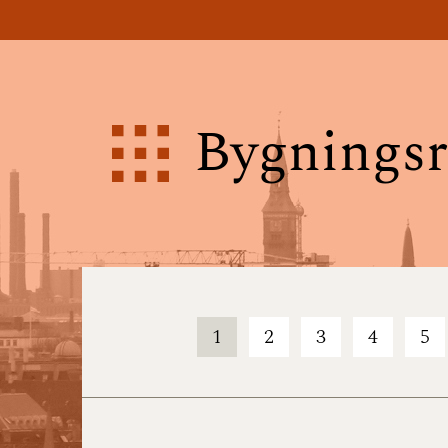
Bygningsr
1
2
3
4
5