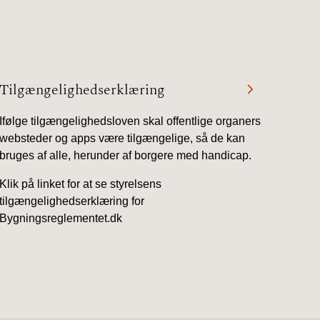
Tilgængelighedserklæring
Ifølge tilgængelighedsloven skal offentlige organers
websteder og apps være tilgængelige, så de kan
bruges af alle, herunder af borgere med handicap.
Klik på linket for at se styrelsens
tilgængelighedserklæring for
Bygningsreglementet.dk