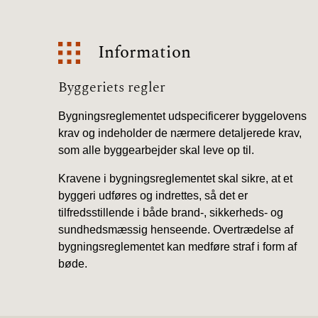
Information
Information
Byggeriets regler
Bygningsreglementet udspecificerer byggelovens
krav og indeholder de nærmere detaljerede krav,
som alle byggearbejder skal leve op til.
Kravene i bygningsreglementet skal sikre, at et
byggeri udføres og indrettes, så det er
tilfredsstillende i både brand-, sikkerheds- og
sundhedsmæssig henseende. Overtrædelse af
bygningsreglementet kan medføre straf i form af
bøde.