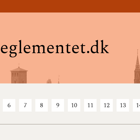
eglementet.dk
6
7
8
9
10
11
12
13
1