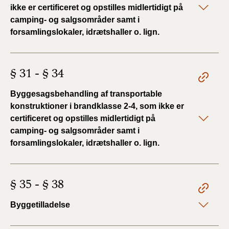
ikke er certificeret og opstilles midlertidigt på
camping- og salgsområder samt i
forsamlingslokaler, idrætshaller o. lign.
§ 31 - § 34
Byggesagsbehandling af transportable
konstruktioner i brandklasse 2-4, som ikke er
certificeret og opstilles midlertidigt på
camping- og salgsområder samt i
forsamlingslokaler, idrætshaller o. lign.
§ 35 - § 38
Byggetilladelse