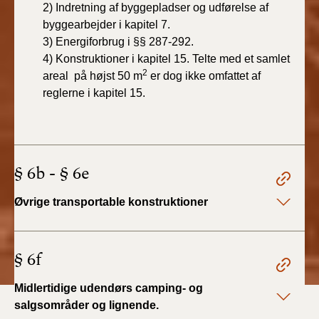
2) Indretning af byggepladser og udførelse af
byggearbejder i kapitel 7.
3) Energiforbrug i §§ 287-292.
4) Konstruktioner i kapitel 15. Telte med et samlet
2
areal på højst 50 m
er dog ikke omfattet af
reglerne i kapitel 15.
§ 6b - § 6e
Øvrige transportable konstruktioner
§ 6f
Midlertidige udendørs camping- og
salgsområder og lignende.