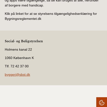
og apps være tilgængelige, så de kan bruges af alle, herunder
af borgere med handicap.
Klik på linket for at se styrelsens tilgængelighedserklæring for
Bygningsreglementet.dk
Social- og Boligstyrelsen
Holmens kanal 22
1060 København K
Tlf. 72 42 37 00
byggeri@sbst.dk