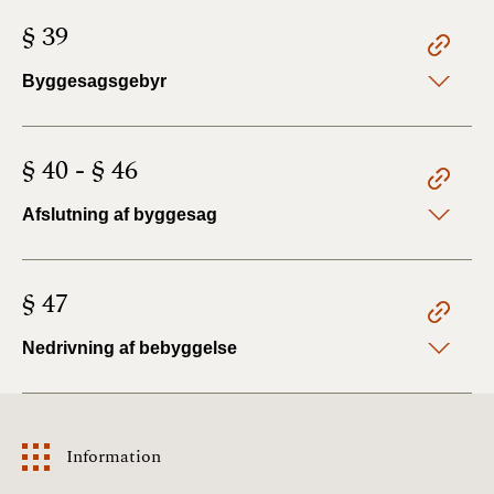
§ 39
Byggesagsgebyr
§ 40 - § 46
Afslutning af byggesag
§ 47
Nedrivning af bebyggelse
Information