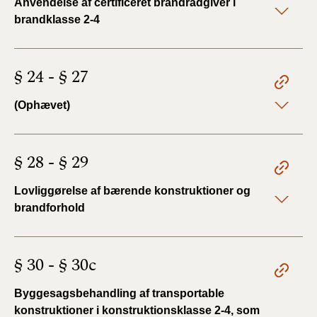
Anvendelse af certificeret brandrådgiver i
brandklasse 2-4
§ 24 - § 27
(Ophævet)
§ 28 - § 29
Lovliggørelse af bærende konstruktioner og
brandforhold
§ 30 - § 30c
Byggesagsbehandling af transportable
konstruktioner i konstruktionsklasse 2-4, som