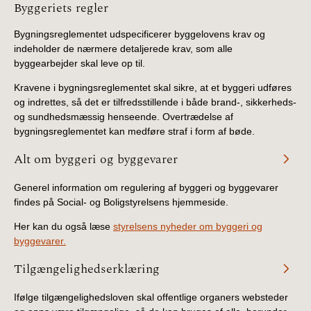
Information
Byggeriets regler
Bygningsreglementet udspecificerer byggelovens krav og
indeholder de nærmere detaljerede krav, som alle
byggearbejder skal leve op til.
Kravene i bygningsreglementet skal sikre, at et byggeri udføres
og indrettes, så det er tilfredsstillende i både brand-, sikkerheds-
og sundhedsmæssig henseende. Overtrædelse af
bygningsreglementet kan medføre straf i form af bøde.
Alt om byggeri og byggevarer
Generel information om regulering af byggeri og byggevarer
findes på Social- og Boligstyrelsens hjemmeside.
Her kan du også læse
styrelsens nyheder om byggeri og
byggevarer.
Tilgængelighedserklæring
Ifølge tilgængelighedsloven skal offentlige organers websteder