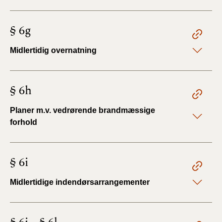
§ 6g
Midlertidig overnatning
§ 6h
Planer m.v. vedrørende brandmæssige
forhold
§ 6i
Midlertidige indendørsarrangementer