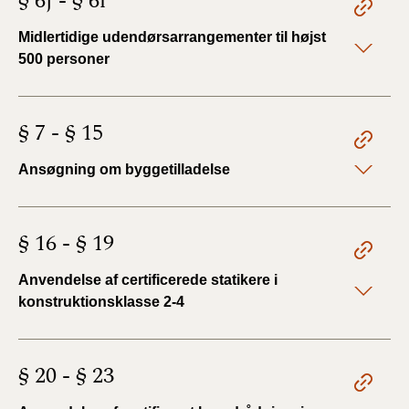
§ 6j - § 6l
Midlertidige udendørsarrangementer til højst
500 personer
§ 7 - § 15
Ansøgning om byggetilladelse
§ 16 - § 19
Anvendelse af certificerede statikere i
konstruktionsklasse 2-4
§ 20 - § 23