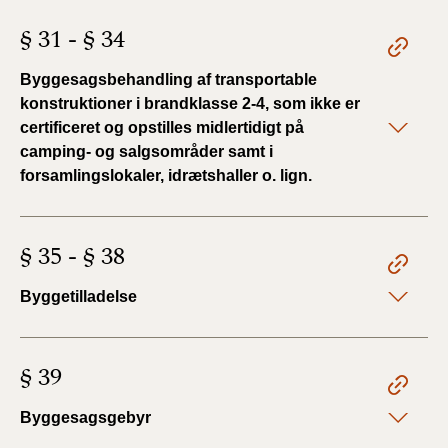
§ 31 - § 34
Byggesagsbehandling af transportable
konstruktioner i brandklasse 2-4, som ikke er
certificeret og opstilles midlertidigt på
camping- og salgsområder samt i
forsamlingslokaler, idrætshaller o. lign.
§ 35 - § 38
Byggetilladelse
§ 39
Byggesagsgebyr