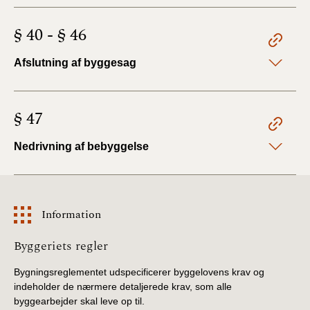
§ 40 - § 46
Afslutning af byggesag
§ 47
Nedrivning af bebyggelse
Information
Information
Byggeriets regler
Bygningsreglementet udspecificerer byggelovens krav og
indeholder de nærmere detaljerede krav, som alle
byggearbejder skal leve op til.