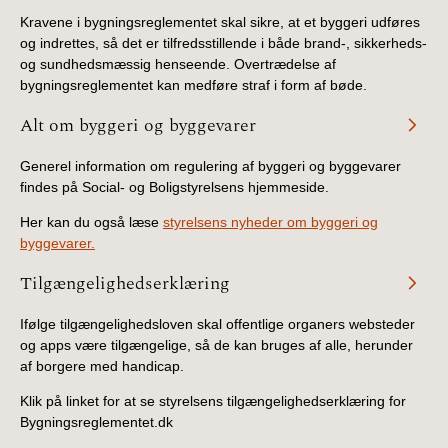
Kravene i bygningsreglementet skal sikre, at et byggeri udføres
og indrettes, så det er tilfredsstillende i både brand-, sikkerheds-
og sundhedsmæssig henseende. Overtrædelse af
bygningsreglementet kan medføre straf i form af bøde.
Alt om byggeri og byggevarer
Generel information om regulering af byggeri og byggevarer
findes på Social- og Boligstyrelsens hjemmeside.
Her kan du også læse
styrelsens nyheder om byggeri og
byggevarer.
Tilgængelighedserklæring
Ifølge tilgængelighedsloven skal offentlige organers websteder
og apps være tilgængelige, så de kan bruges af alle, herunder
af borgere med handicap.
Klik på linket for at se styrelsens tilgængelighedserklæring for
Bygningsreglementet.dk