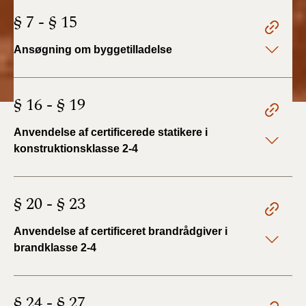
§ 7 - § 15
Ansøgning om byggetilladelse
§ 16 - § 19
Anvendelse af certificerede statikere i
konstruktionsklasse 2-4
§ 20 - § 23
Anvendelse af certificeret brandrådgiver i
brandklasse 2-4
§ 24 - § 27