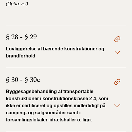
(Ophævet)
§ 28 - § 29
Lovliggørelse af bærende konstruktioner og
brandforhold
§ 30 - § 30c
Byggesagsbehandling af transportable
konstruktioner i konstruktionsklasse 2-4, som
ikke er certificeret og opstilles midlertidigt på
camping- og salgsområder samt i
forsamlingslokaler, idrætshaller o. lign.