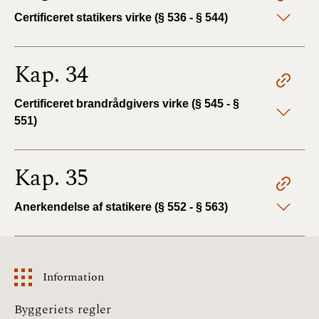
Certificeret statikers virke (§ 536 - § 544)
Kap. 34
Certificeret brandrådgivers virke (§ 545 - §
551)
Kap. 35
Anerkendelse af statikere (§ 552 - § 563)
Information
Information
Byggeriets regler