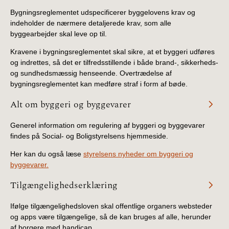
Bygningsreglementet udspecificerer byggelovens krav og
indeholder de nærmere detaljerede krav, som alle
byggearbejder skal leve op til.
Kravene i bygningsreglementet skal sikre, at et byggeri udføres
og indrettes, så det er tilfredsstillende i både brand-, sikkerheds-
og sundhedsmæssig henseende. Overtrædelse af
bygningsreglementet kan medføre straf i form af bøde.
Alt om byggeri og byggevarer
Generel information om regulering af byggeri og byggevarer
findes på Social- og Boligstyrelsens hjemmeside.
Her kan du også læse
styrelsens nyheder om byggeri og
byggevarer.
Tilgængelighedserklæring
Ifølge tilgængelighedsloven skal offentlige organers websteder
og apps være tilgængelige, så de kan bruges af alle, herunder
af borgere med handicap.