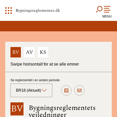
Bygningsreglementet.dk
MENU
BV
AV
KS
Swipe horisontalt for at se alle emner
Se reglementet i en anden periode
BR18 (Aktuelt)
BR18 (Aktuelt)
BV
Bygningsreglementets
vejledninger