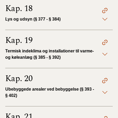
Kap. 18
Lys og udsyn (§ 377 - § 384)
Kap. 19
Termisk indeklima og installationer til varme-
og køleanlæg (§ 385 - § 392)
Kap. 20
Ubebyggede arealer ved bebyggelse (§ 393 -
§ 402)
Kap. 21