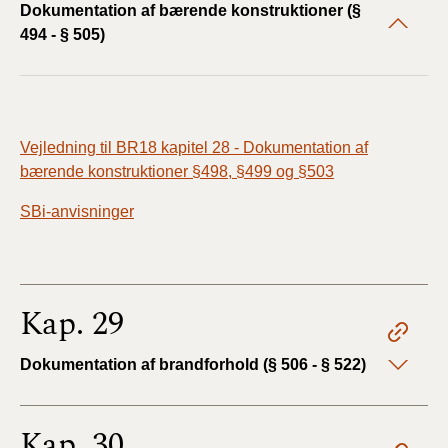
Dokumentation af bærende konstruktioner (§
494 - § 505)
Vejledning til BR18 kapitel 28 - Dokumentation af
bærende konstruktioner §498, §499 og §503
SBi-anvisninger
Kap. 29
Dokumentation af brandforhold (§ 506 - § 522)
Kap. 30