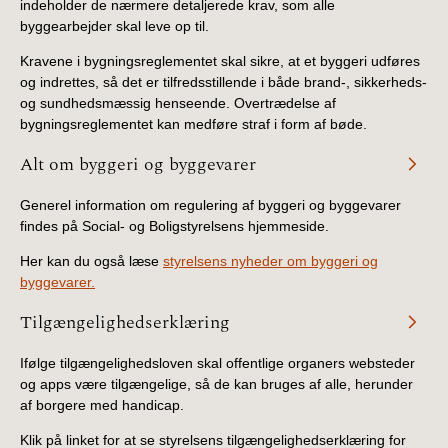
indeholder de nærmere detaljerede krav, som alle
byggearbejder skal leve op til.
Kravene i bygningsreglementet skal sikre, at et byggeri udføres
og indrettes, så det er tilfredsstillende i både brand-, sikkerheds-
og sundhedsmæssig henseende. Overtrædelse af
bygningsreglementet kan medføre straf i form af bøde.
Alt om byggeri og byggevarer
Generel information om regulering af byggeri og byggevarer
findes på Social- og Boligstyrelsens hjemmeside.
Her kan du også læse
styrelsens nyheder om byggeri og
byggevarer.
Tilgængelighedserklæring
Ifølge tilgængelighedsloven skal offentlige organers websteder
og apps være tilgængelige, så de kan bruges af alle, herunder
af borgere med handicap.
Klik på linket for at se styrelsens tilgængelighedserklæring for