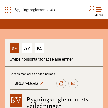
Bygningsreglementet.dk
MENU
BV
AV
KS
Swipe horisontalt for at se alle emner
Se reglementet i en anden periode
BR18 (Aktuelt)
BR18 (Aktuelt)
BV
Bygningsreglementets
vejledninger