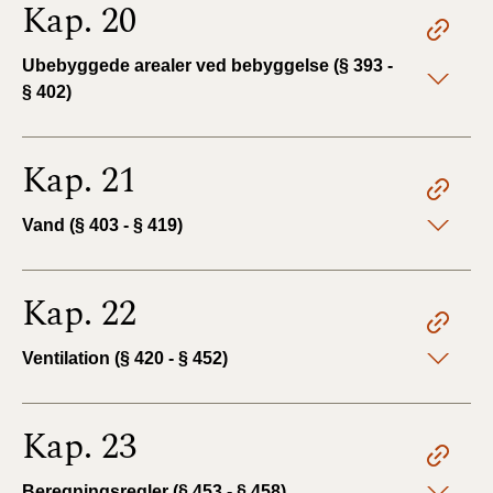
Kap. 20
Ubebyggede arealer ved bebyggelse (§ 393 -
§ 402)
Kap. 21
Vand (§ 403 - § 419)
Kap. 22
Ventilation (§ 420 - § 452)
Kap. 23
Beregningsregler (§ 453 - § 458)