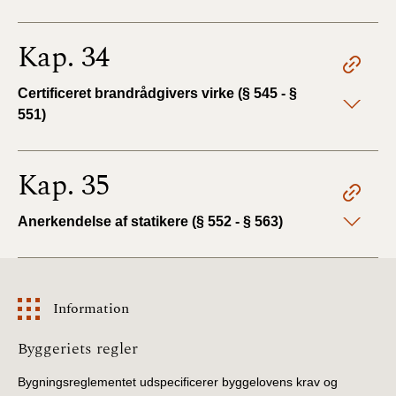
Kap. 34
Certificeret brandrådgivers virke (§ 545 - §
551)
Kap. 35
Anerkendelse af statikere (§ 552 - § 563)
Information
Information
Byggeriets regler
Bygningsreglementet udspecificerer byggelovens krav og