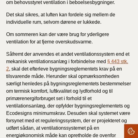
om behovsstyret ventilation i beboelsesbygninger.
Det skal sikres, at luften kan fordele sig mellem de
individuelle rum, selvom dørene er lukkede.
Om sommeren kan der være brug for yderligere
ventilation for at fjerne overskudsvarme.
Såfremt der anvendes et andet ventilationssystem end et
mekanisk ventilationsanlæg i forbindelse med
§ 443 stk.
2
, skal det efterleve bygningsreglementets krav på en
tilsvarende måde. Herunder skal opmærksomheden
særligt henledes på bygningsreglementets bestemmelser
om termisk komfort, luftkvalitet og lydforhold og til
primærenergiforbruget set i forhold til et
ventilationsanlæg, der opfylder bygningsreglementets og
Ecodesigns minimumskrav. Desuden skal systemet være
forsynet med et reguleringssystem, der er projekteret og
udført sådan, at ventilationssystemet på en
energiøkonomisk måde kan opretholde de ovenfor