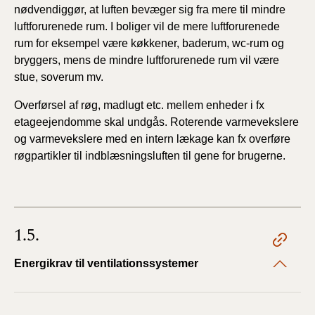
nødvendiggør, at luften bevæger sig fra mere til mindre
luftforurenede rum. I boliger vil de mere luftforurenede
rum for eksempel være køkkener, baderum, wc-rum og
bryggers, mens de mindre luftforurenede rum vil være
stue, soverum mv.
Overførsel af røg, madlugt etc. mellem enheder i fx
etageejendomme skal undgås. Roterende varmevekslere
og varmevekslere med en intern lækage kan fx overføre
røgpartikler til indblæsningsluften til gene for brugerne.
1.5.
Energikrav til ventilationssystemer