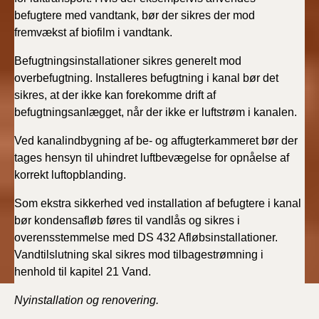
befugtere med vandtank, bør der sikres der mod
fremvækst af biofilm i vandtank.
Befugtningsinstallationer sikres generelt mod
overbefugtning. Installeres befugtning i kanal bør det
sikres, at der ikke kan forekomme drift af
befugtningsanlægget, når der ikke er luftstrøm i kanalen.
Ved kanalindbygning af be- og affugterkammeret bør der
tages hensyn til uhindret luftbevægelse for opnåelse af
korrekt luftopblanding.
Som ekstra sikkerhed ved installation af befugtere i kanal
bør kondensafløb føres til vandlås og sikres i
overensstemmelse med DS 432 Afløbsinstallationer.
Vandtilslutning skal sikres mod tilbagestrømning i
henhold til kapitel 21 Vand.
Nyinstallation og renovering.