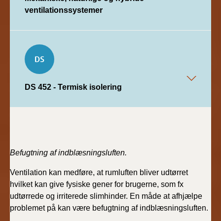
ventilationssystemer
DS 452 - Termisk isolering
Befugtning af indblæsningsluften.
Ventilation kan medføre, at rumluften bliver udtørret
hvilket kan give fysiske gener for brugerne, som fx
udtørrede og irriterede slimhinder. En måde at afhjælpe
problemet på kan være befugtning af indblæsningsluften.