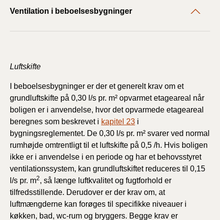
Ventilation i beboelsesbygninger
Luftskifte
I beboelsesbygninger er der et generelt krav om et
grundluftskifte på 0,30 l/s pr. m² opvarmet etageareal når
boligen er i anvendelse, hvor det opvarmede etageareal
beregnes som beskrevet i
kapitel 23
i
bygningsreglementet. De 0,30 l/s pr. m² svarer ved normal
rumhøjde omtrentligt til et luftskifte på 0,5 /h. Hvis boligen
ikke er i anvendelse i en periode og har et behovsstyret
ventilationssystem, kan grundluftskiftet reduceres til 0,15
2
l/s pr. m
, så længe luftkvalitet og fugtforhold er
tilfredsstillende. Derudover er der krav om, at
luftmængderne kan forøges til specifikke niveauer i
køkken, bad, wc-rum og bryggers. Begge krav er