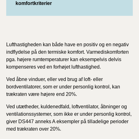
komfortkriterier
Lufthastigheden kan både have en positiv og en negativ
indflydelse på den termiske komfort. Varmediskomforten
pga. højere rumtemperaturer kan eksempelvis delvis
kompenseres ved en forhøjet lufthastighed.
Ved åbne vinduer, eller ved brug af loft- eller
bordventilatorer, som er under personlig kontrol, kan
trækraten være højere end 20%.
Ved utætheder, kuldenedfald, loftventilator, åbninger og
ventilationssystemer, som ikke er under personlig kontrol,
giver DS447 anneks A eksempler på tilladelige perioder
med trækraten over 20%.