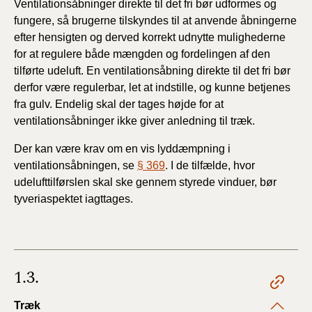
Ventilationsåbninger direkte til det fri bør udformes og
fungere, så brugerne tilskyndes til at anvende åbningerne
efter hensigten og derved korrekt udnytte mulighederne
for at regulere både mængden og fordelingen af den
tilførte udeluft. En ventilationsåbning direkte til det fri bør
derfor være regulerbar, let at indstille, og kunne betjenes
fra gulv. Endelig skal der tages højde for at
ventilationsåbninger ikke giver anledning til træk.
Der kan være krav om en vis lyddæmpning i
ventilationsåbningen, se
§ 369
. I de tilfælde, hvor
udelufttilførslen skal ske gennem styrede vinduer, bør
tyveriaspektet iagttages.
1.3.
Træk