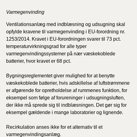
Varmegenvinding
Ventilationsanlæg med indblæsning og udsugning skal
opfylde kravene til varmegenvinding i EU-forordning nr.
1253/2014. Kravet i EU-forordningen svarer til 73 pct.
temperaturvirkningsgrad for alle typer
varmegenvindingssystemer på nær væskekoblede
batterier, hvor kravet er 68 pct.
Bygningsreglementet giver mulighed for at benytte
væskekoblede batterier, hvis adskillelse af luftstrømmene
er afgørende for opretholdelse af rummenes funktion, for
eksempel som følge af forureninger i udsugningsluften,
der ikke må sprede sig til indblæsningen. Det gør sig for
eksempel gældende i mange laboratorier og lignende.
Recirkulation anses ikke for et alternativ til et
varmegenvindingsanlæg.