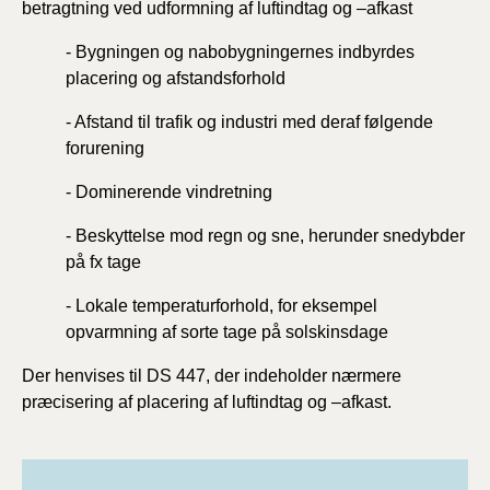
betragtning ved udformning af luftindtag og –afkast
- Bygningen og nabobygningernes indbyrdes
placering og afstandsforhold
- Afstand til trafik og industri med deraf følgende
forurening
- Dominerende vindretning
- Beskyttelse mod regn og sne, herunder snedybder
på fx tage
- Lokale temperaturforhold, for eksempel
opvarmning af sorte tage på solskinsdage
Der henvises til DS 447, der indeholder nærmere
præcisering af placering af luftindtag og –afkast.