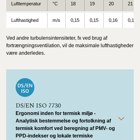
Lufttemperatur
°C
18
19
20
21
Lufthastighed
m/s
0,15
0,15
0,16
0,17
Ved andre turbulensintensiteter, fx ved brug af
fortrængningsventilation, vil de maksimale lufthastigheder
være anderledes.
DS/EN ISO 7730
Ergonomi inden for termisk miljø -
Analytisk bestemmelse og fortolkning af
termisk komfort ved beregning af PMV- og
PPD-indekser og lokale termiske