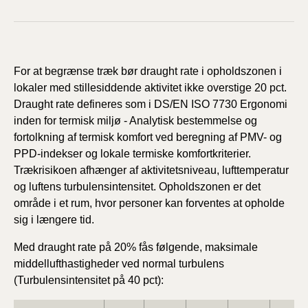
For at begrænse træk bør draught rate i opholdszonen i
lokaler med stillesiddende aktivitet ikke overstige 20 pct.
Draught rate defineres som i DS/EN ISO 7730 Ergonomi
inden for termisk miljø - Analytisk bestemmelse og
fortolkning af termisk komfort ved beregning af PMV- og
PPD-indekser og lokale termiske komfortkriterier.
Trækrisikoen afhænger af aktivitetsniveau, lufttemperatur
og luftens turbulensintensitet. Opholdszonen er det
område i et rum, hvor personer kan forventes at opholde
sig i længere tid.
Med draught rate på 20% fås følgende, maksimale
middellufthastigheder ved normal turbulens
(Turbulensintensitet på 40 pct):