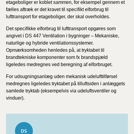
etageboliger er koblet sammen, for eksempel gennem et
fælles aftræk er det kravet til specifikt elforbrug til
lufttransport for etageboliger, der skal overholdes.
Det specifikke elforbrug til lufttransport opgøres som
angivet i DS 447 Ventilation i bygninger – Mekaniske,
naturlige og hybride ventilationssystemer.
Opmærksomheden henledes på, at tryktabet til
brandtekniske komponenter som fx brandspjæld
ligeledes medregnes ved beregning af elforbruget.
For udsugningsanlæg uden mekanisk udelufttilførsel
medregnes ligeledes tryktabet på tilluftsiden i anlæggets
samlede tryktab (eksempelvis via udeluftsventiler og
vinduer).