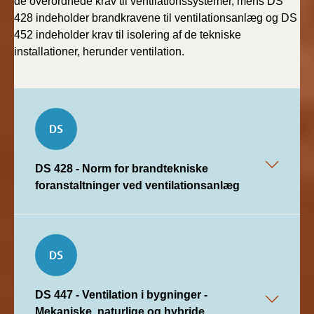
de overordnede krav til ventilationssystemer, mens DS
428 indeholder brandkravene til ventilationsanlæg og DS
452 indeholder krav til isolering af de tekniske
installationer, herunder ventilation.
DS 428 - Norm for brandtekniske
foranstaltninger ved ventilationsanlæg
DS 447 - Ventilation i bygninger -
Mekaniske, naturlige og hybride