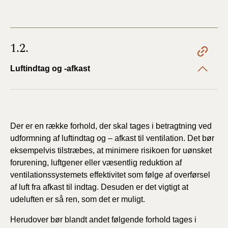
1.2.
Luftindtag og -afkast
Der er en række forhold, der skal tages i betragtning ved
udformning af luftindtag og – afkast til ventilation. Det bør
eksempelvis tilstræbes, at minimere risikoen for uønsket
forurening, luftgener eller væsentlig reduktion af
ventilationssystemets effektivitet som følge af overførsel
af luft fra afkast til indtag. Desuden er det vigtigt at
udeluften er så ren, som det er muligt.
Herudover bør blandt andet følgende forhold tages i