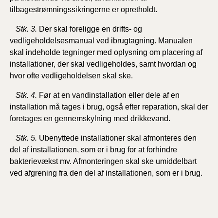
tilbagestrømningssikringerne er opretholdt.
Stk. 3.
Der skal foreligge en drifts- og
vedligeholdelsesmanual ved ibrugtagning. Manualen
skal indeholde tegninger med oplysning om placering af
installationer, der skal vedligeholdes, samt hvordan og
hvor ofte vedligeholdelsen skal ske.
Stk. 4.
Før at en vandinstallation eller dele af en
installation må tages i brug, også efter reparation, skal der
foretages en
gennemskylning med drikkevand.
Stk. 5.
Ubenyttede installationer skal afmonteres den
del af installationen, som er i brug for at forhindre
bakterievækst mv.
Afmonteringen skal ske umiddelbart
ved afgrening fra den del af installationen, som er i brug.