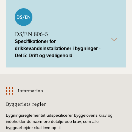
DS/EN 806-5
Specifikationer for
drikkevandsinstallationer i bygninger -
Del 5: Drift og vedligehold
Information
Information
Byggeriets regler
Bygningsreglementet udspecificerer byggelovens krav og
indeholder de nærmere detaljerede krav, som alle
byggearbejder skal leve op til.