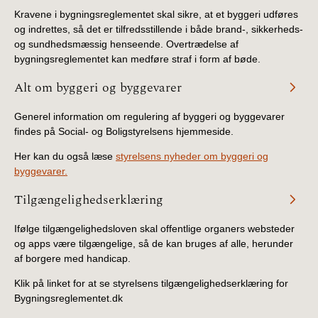
Kravene i bygningsreglementet skal sikre, at et byggeri udføres
og indrettes, så det er tilfredsstillende i både brand-, sikkerheds-
og sundhedsmæssig henseende. Overtrædelse af
bygningsreglementet kan medføre straf i form af bøde.
Alt om byggeri og byggevarer
Generel information om regulering af byggeri og byggevarer
findes på Social- og Boligstyrelsens hjemmeside.
Her kan du også læse
styrelsens nyheder om byggeri og
byggevarer.
Tilgængelighedserklæring
Ifølge tilgængelighedsloven skal offentlige organers websteder
og apps være tilgængelige, så de kan bruges af alle, herunder
af borgere med handicap.
Klik på linket for at se styrelsens tilgængelighedserklæring for
Bygningsreglementet.dk