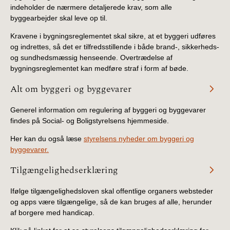
indeholder de nærmere detaljerede krav, som alle
byggearbejder skal leve op til.
Kravene i bygningsreglementet skal sikre, at et byggeri udføres
og indrettes, så det er tilfredsstillende i både brand-, sikkerheds-
og sundhedsmæssig henseende. Overtrædelse af
bygningsreglementet kan medføre straf i form af bøde.
Alt om byggeri og byggevarer
Generel information om regulering af byggeri og byggevarer
findes på Social- og Boligstyrelsens hjemmeside.
Her kan du også læse
styrelsens nyheder om byggeri og
byggevarer.
Tilgængelighedserklæring
Ifølge tilgængelighedsloven skal offentlige organers websteder
og apps være tilgængelige, så de kan bruges af alle, herunder
af borgere med handicap.