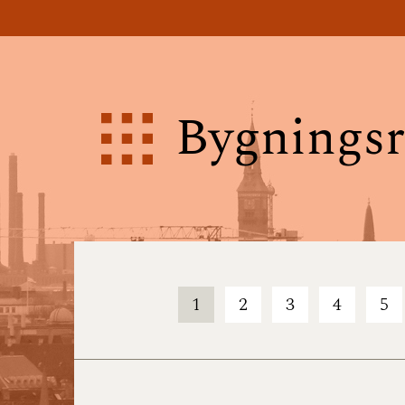
Bygningsr
1
2
3
4
5