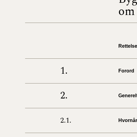
om 
Rettelse
1.
Forord
2.
Generel
2.1.
Hvornår