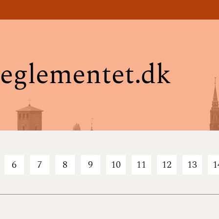
eglementet.dk
6
7
8
9
10
11
12
13
1