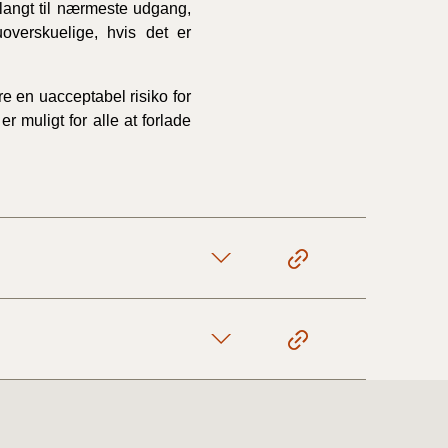
 langt til nærmeste udgang,
overskuelige, hvis det er
e en uacceptabel risiko for
r muligt for alle at forlade