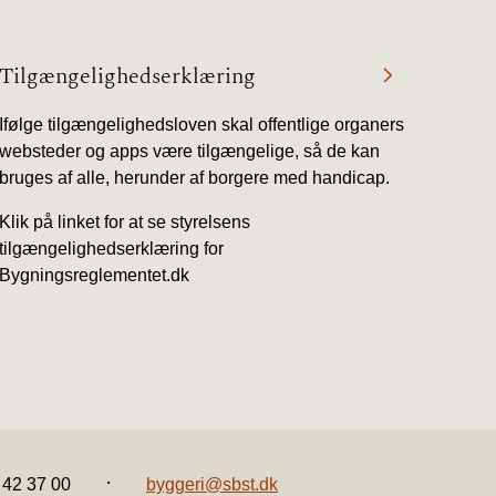
Tilgængelighedserklæring
Ifølge tilgængelighedsloven skal offentlige organers
websteder og apps være tilgængelige, så de kan
bruges af alle, herunder af borgere med handicap.
Klik på linket for at se styrelsens
tilgængelighedserklæring for
Bygningsreglementet.dk
.
2 42 37 00
byggeri@sbst.dk