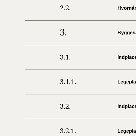
2.2.
Hvornår
3.
Byggesa
3.1.
Indplac
3.1.1.
Legeplad
3.2.
Indplac
3.2.1.
Legeplad