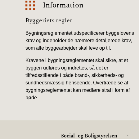
Information
Information
Byggeriets regler
Bygningsreglementet udspecificerer byggelovens
krav og indeholder de nærmere detaljerede krav,
som alle byggearbejder skal leve op til.
Kravene i bygningsreglementet skal sikre, at et
byggeri udføres og indrettes, så det er
tilfredsstillende i både brand-, sikkerheds- og
sundhedsmæssig henseende. Overtrædelse af
bygningsreglementet kan medføre straf i form af
bøde.
.
Social- og Boligstyrelsen