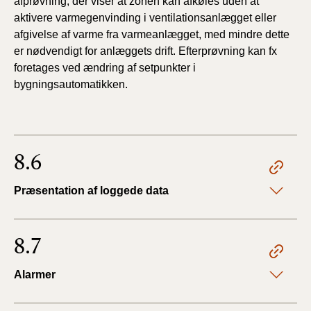
afprøvning, der viser at zonen kan afkøles uden at
aktivere varmegenvinding i ventilationsanlægget eller
afgivelse af varme fra varmeanlægget, med mindre dette
er nødvendigt for anlæggets drift. Efterprøvning kan fx
foretages ved ændring af setpunkter i
bygningsautomatikken.
8.6
Præsentation af loggede data
8.7
Alarmer