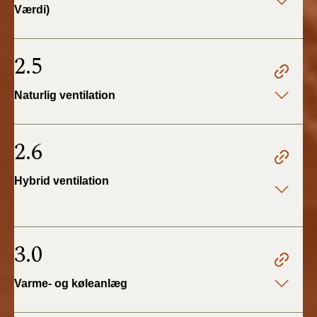
Værdi)
2.5
Naturlig ventilation
2.6
Hybrid ventilation
3.0
Varme- og køleanlæg