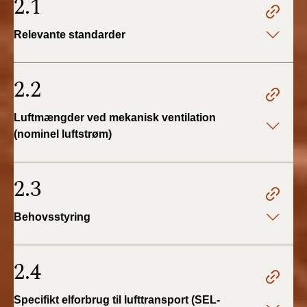
2.1
Relevante standarder
2.2
Luftmængder ved mekanisk ventilation
(nominel luftstrøm)
2.3
Behovsstyring
2.4
Specifikt elforbrug til lufttransport (SEL-