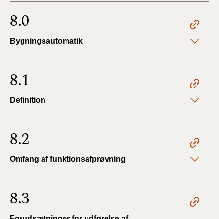
8.0
Bygningsautomatik
8.1
Definition
8.2
Omfang af funktionsafprøvning
8.3
Forudsætninger for udførelse af