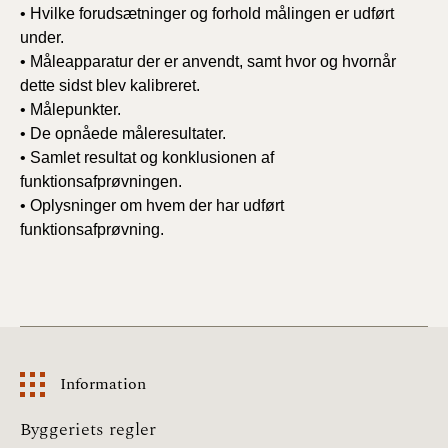
•
Hvilke forudsætninger og forhold målingen er udført
under.
•
Måleapparatur der er anvendt, samt hvor og hvornår
dette sidst blev kalibreret.
•
Målepunkter.
•
De opnåede måleresultater.
•
Samlet resultat og konklusionen af
funktionsafprøvningen.
•
Oplysninger om hvem der har udført
funktionsafprøvning.
Information
Information
Byggeriets regler