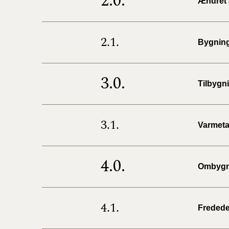
2.0.
Ændret 
2.1.
Bygnin
3.0.
Tilbygn
3.1.
Varmet
4.0.
Ombygni
4.1.
Fredede