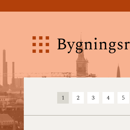
Bygningsr
1
2
3
4
5