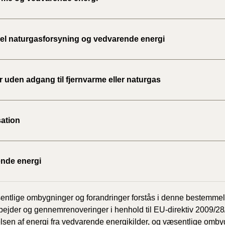
uel naturgasforsyning og vedvarende energi
 uden adgang til fjernvarme eller naturgas
ation
nde energi
ntlige ombygninger og forandringer forstås i denne bestemme
ejder og gennemrenoveringer i henhold til EU-direktiv 2009/2
sen af energi fra vedvarende energikilder, og væsentlige ombyg