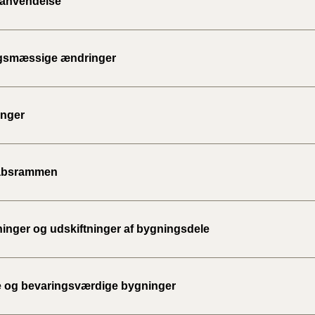
anvendelse
gsmæssige ændringer
inger
absrammen
nger og udskiftninger af bygningsdele
 og bevaringsværdige bygninger