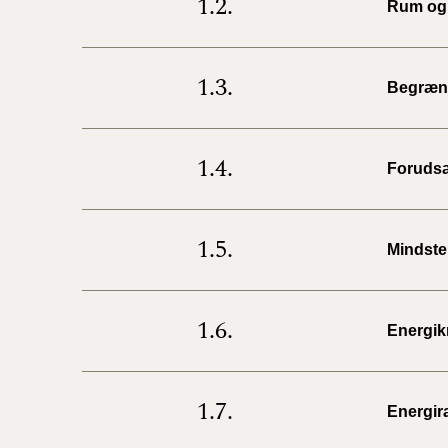
1.2.
Rum og 
1.3.
Begræns
1.4.
Forudsæ
1.5.
Mindste
1.6.
Energik
1.7.
Energi