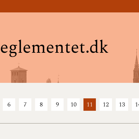
eglementet.dk
6
7
8
9
10
11
12
13
1