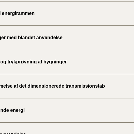
til energirammen
er med blandet anvendelse
og trykprøvning af bygninger
else af det dimensionerede transmissionstab
nde energi