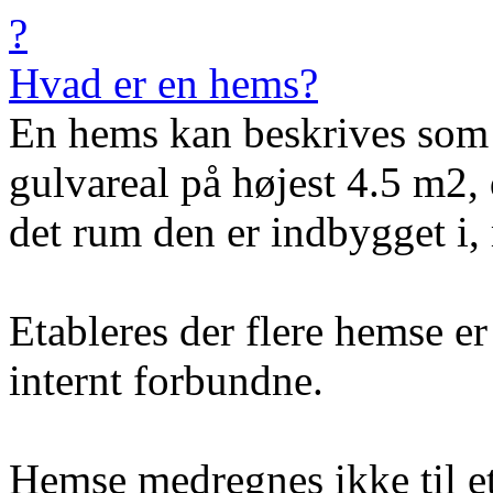
?
Hvad er en hems?
En hems kan beskrives som 
gulvareal på højest 4.5 m2, 
det rum den er indbygget i,
Etableres der flere hemse er 
internt forbundne.
Hemse medregnes ikke til eta