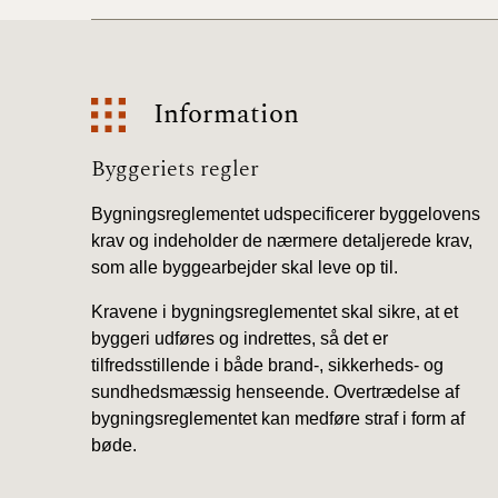
Information
Information
Byggeriets regler
Bygningsreglementet udspecificerer byggelovens
krav og indeholder de nærmere detaljerede krav,
som alle byggearbejder skal leve op til.
Kravene i bygningsreglementet skal sikre, at et
byggeri udføres og indrettes, så det er
tilfredsstillende i både brand-, sikkerheds- og
sundhedsmæssig henseende. Overtrædelse af
bygningsreglementet kan medføre straf i form af
bøde.