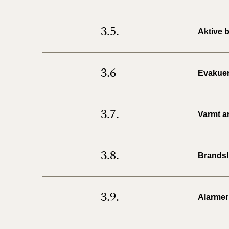
3.5.
Aktive 
3.6
Evakuer
3.7.
Varmt ar
3.8.
Brandsl
3.9.
Alarmer