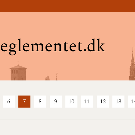
eglementet.dk
6
7
8
9
10
11
12
13
1