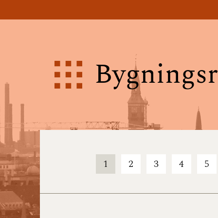
Bygningsr
1
2
3
4
5