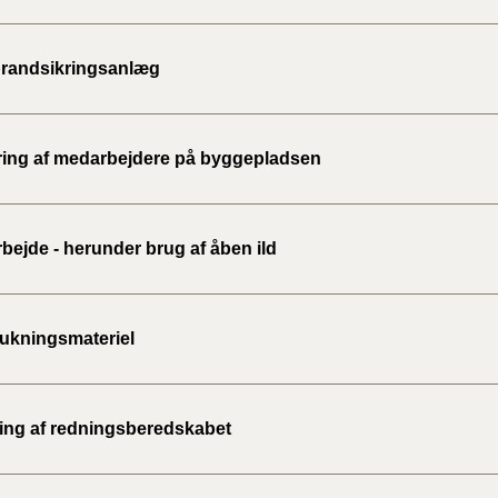
brandsikringsanlæg
ing af medarbejdere på byggepladsen
bejde - herunder brug af åben ild
ukningsmateriel
ing af redningsberedskabet