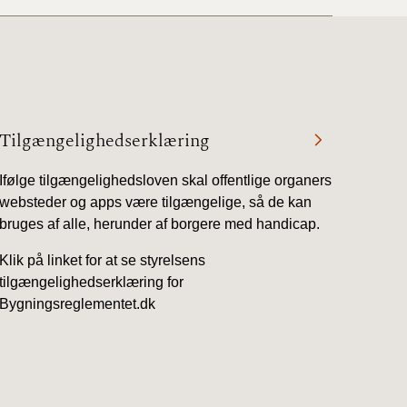
Tilgængelighedserklæring
Ifølge tilgængelighedsloven skal offentlige organers
websteder og apps være tilgængelige, så de kan
bruges af alle, herunder af borgere med handicap.
Klik på linket for at se styrelsens
tilgængelighedserklæring for
Bygningsreglementet.dk