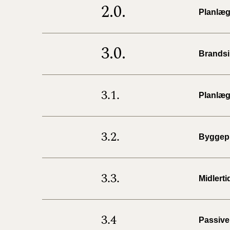
2.0.
Planlæg
3.0.
Brandsi
3.1.
Planlæg
3.2.
Byggepl
3.3.
Midlert
3.4
Passive