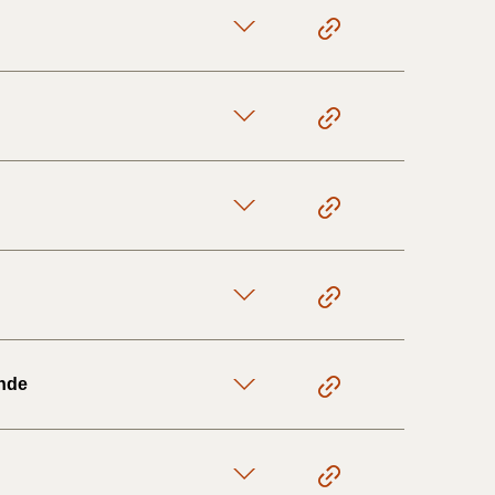
1/1-9/3 2020)
4/7-31/12
1/1-4/7 2019)
1/7-31/12
1/1-30/6 2018)
ende
(2015-2018)
ere BR (1961-