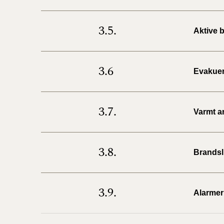
3.5.
Aktive 
3.6
Evakuer
3.7.
Varmt ar
3.8.
Brandsl
3.9.
Alarmer