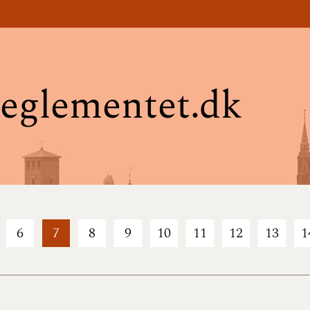
eglementet.dk
6
7
8
9
10
11
12
13
1