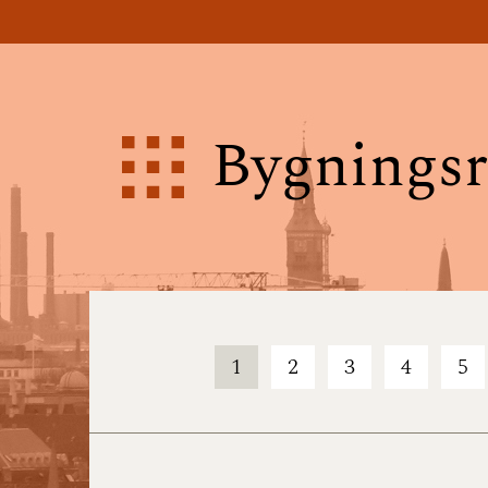
Bygningsr
1
2
3
4
5