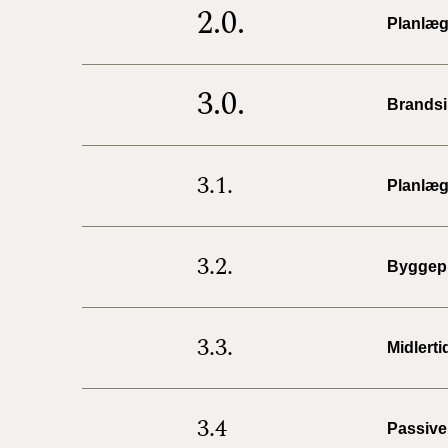
2.0.
Planlæg
3.0.
Brandsi
3.1.
Planlæg
3.2.
Byggepl
3.3.
Midlert
3.4
Passive