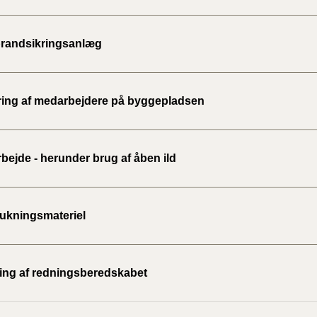
brandsikringsanlæg
ing af medarbejdere på byggepladsen
bejde - herunder brug af åben ild
ukningsmateriel
ing af redningsberedskabet