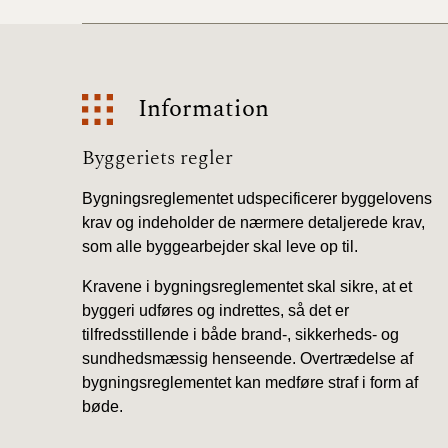
Information
Information
Byggeriets regler
Bygningsreglementet udspecificerer byggelovens
krav og indeholder de nærmere detaljerede krav,
som alle byggearbejder skal leve op til.
Kravene i bygningsreglementet skal sikre, at et
byggeri udføres og indrettes, så det er
tilfredsstillende i både brand-, sikkerheds- og
sundhedsmæssig henseende. Overtrædelse af
bygningsreglementet kan medføre straf i form af
bøde.