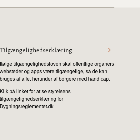
Tilgængelighedserklæring
Ifølge tilgængelighedsloven skal offentlige organers
websteder og apps være tilgængelige, så de kan
bruges af alle, herunder af borgere med handicap.
Klik på linket for at se styrelsens
tilgængelighedserklæring for
Bygningsreglementet.dk