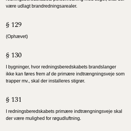
være udlagt brandredningsarealer.
§ 129
(Ophævet)
§ 130
I bygninger, hvor redningsberedskabets brandslanger
ikke kan føres frem af de primære indtrængningsveje som
trapper mv., skal der installeres stigrør.
§ 131
I redningsberedskabets primære indtrængningsveje skal
der være mulighed for røgudluftning.