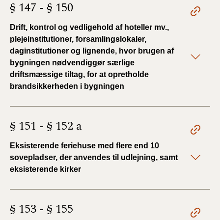
§ 147 - § 150
Drift, kontrol og vedligehold af hoteller mv.,
plejeinstitutioner, forsamlingslokaler,
daginstitutioner og lignende, hvor brugen af
bygningen nødvendiggør særlige
driftsmæssige tiltag, for at opretholde
brandsikkerheden i bygningen
§ 151 - § 152 a
Eksisterende feriehuse med flere end 10
sovepladser, der anvendes til udlejning, samt
eksisterende kirker
§ 153 - § 155