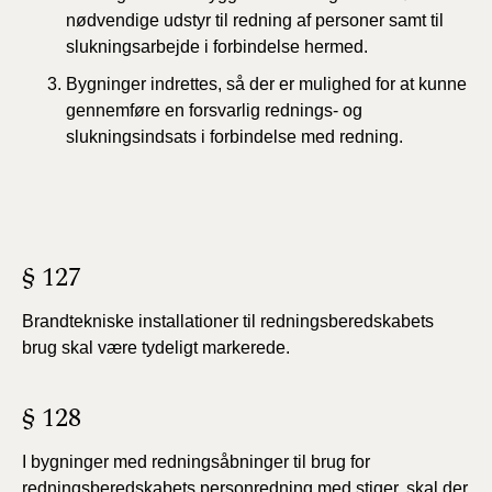
nødvendige udstyr til redning af personer samt til
slukningsarbejde i forbindelse hermed.
Bygninger indrettes, så der er mulighed for at kunne
gennemføre en forsvarlig rednings- og
slukningsindsats i forbindelse med redning.
§ 127
Brandtekniske installationer til redningsberedskabets
brug skal være tydeligt markerede.
§ 128
I bygninger med redningsåbninger til brug for
redningsberedskabets personredning med stiger, skal der