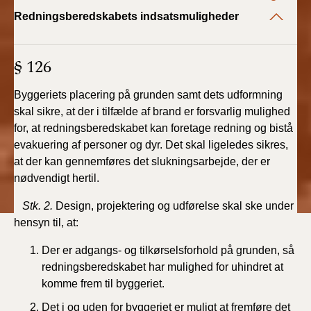
Redningsberedskabets indsatsmuligheder
§ 126
Byggeriets placering på grunden samt dets udformning
skal sikre, at der i tilfælde af brand er forsvarlig mulighed
for, at redningsberedskabet kan foretage redning og bistå
evakuering af personer og dyr. Det skal ligeledes sikres,
at der kan gennemføres det slukningsarbejde, der er
nødvendigt hertil.
Stk. 2.
Design, projektering og udførelse skal ske under
hensyn til, at:
Der er adgangs- og tilkørselsforhold på grunden, så
redningsberedskabet har mulighed for uhindret at
komme frem til byggeriet.
Det i og uden for byggeriet er muligt at fremføre det