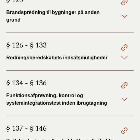
§ 125
Brandspredning til bygninger på anden
grund
§ 126 - § 133
Redningsberedskabets indsatsmuligheder
§ 134 - § 136
Funktionsafprøvning, kontrol og
systemintegrationstest inden ibrugtagning
§ 137 - § 146