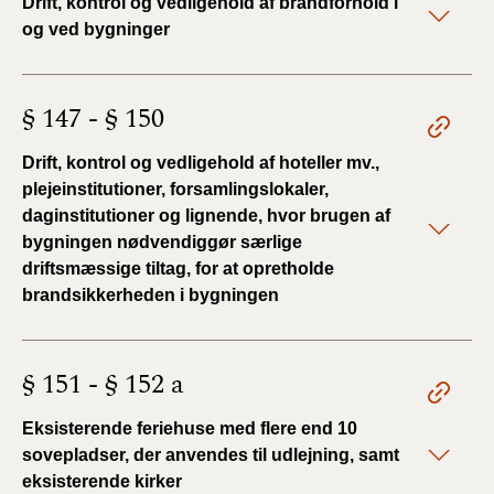
Drift, kontrol og vedligehold af brandforhold i
og ved bygninger
§ 147 - § 150
Drift, kontrol og vedligehold af hoteller mv.,
plejeinstitutioner, forsamlingslokaler,
daginstitutioner og lignende, hvor brugen af
bygningen nødvendiggør særlige
driftsmæssige tiltag, for at opretholde
brandsikkerheden i bygningen
§ 151 - § 152 a
Eksisterende feriehuse med flere end 10
sovepladser, der anvendes til udlejning, samt
eksisterende kirker