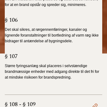
for at en brand opstår og spreder sig, minimeres.
§ 106
Det skal sikres, at rørgennemføringer, kanaler og
lignende foranstaltninger til bortledning af varm røg ikke
bidrager til antændelse af bygningsdele.
§ 107
Større fyringsanlæg skal placeres i selvstændige
brandmæssige enheder med adgang direkte til det fri for
at mindske risikoen for brandspredning.
§ 108 - § 109