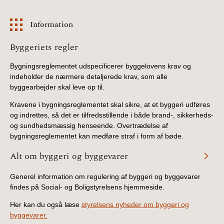
Information
Information
Byggeriets regler
Bygningsreglementet udspecificerer byggelovens krav og
indeholder de nærmere detaljerede krav, som alle
byggearbejder skal leve op til.
Kravene i bygningsreglementet skal sikre, at et byggeri udføres
og indrettes, så det er tilfredsstillende i både brand-, sikkerheds-
og sundhedsmæssig henseende. Overtrædelse af
bygningsreglementet kan medføre straf i form af bøde.
Alt om byggeri og byggevarer
Generel information om regulering af byggeri og byggevarer
findes på Social- og Boligstyrelsens hjemmeside.
Her kan du også læse
styrelsens nyheder om byggeri og
byggevarer.