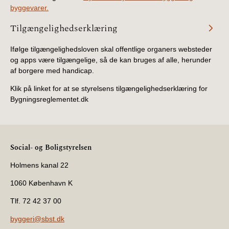
byggevarer.
Tilgængelighedserklæring
Ifølge tilgængelighedsloven skal offentlige organers websteder
og apps være tilgængelige, så de kan bruges af alle, herunder
af borgere med handicap.
Klik på linket for at se styrelsens tilgængelighedserklæring for
Bygningsreglementet.dk
Social- og Boligstyrelsen
Holmens kanal 22
1060 København K
Tlf. 72 42 37 00
byggeri@sbst.dk