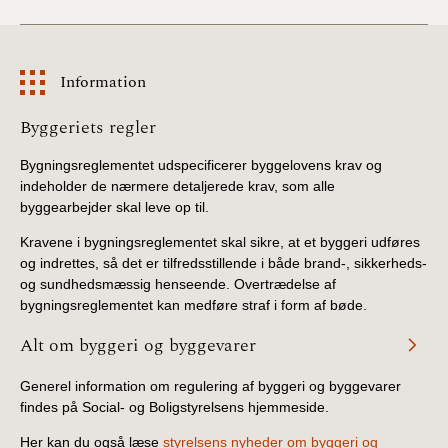
Information
Information
Byggeriets regler
Bygningsreglementet udspecificerer byggelovens krav og
indeholder de nærmere detaljerede krav, som alle
byggearbejder skal leve op til.
Kravene i bygningsreglementet skal sikre, at et byggeri udføres
og indrettes, så det er tilfredsstillende i både brand-, sikkerheds-
og sundhedsmæssig henseende. Overtrædelse af
bygningsreglementet kan medføre straf i form af bøde.
Alt om byggeri og byggevarer
Generel information om regulering af byggeri og byggevarer
findes på Social- og Boligstyrelsens hjemmeside.
Her kan du også læse
styrelsens nyheder om byggeri og