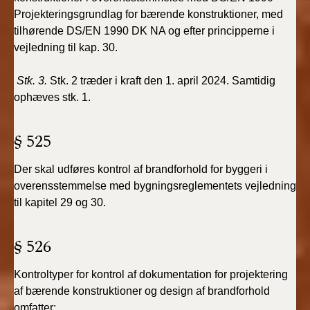
Projekteringsgrundlag for bærende konstruktioner, med
tilhørende DS/EN 1990 DK NA og efter principperne i
vejledning til kap. 30.
Stk. 3.
Stk. 2 træder i kraft den 1. april 2024. Samtidig
ophæves stk. 1.
§ 525
Der skal udføres kontrol af brandforhold for byggeri i
overensstemmelse med bygningsreglementets vejledning
til kapitel 29 og 30.
§ 526
Kontroltyper for kontrol af dokumentation for projektering
af bærende konstruktioner og design af brandforhold
omfatter: