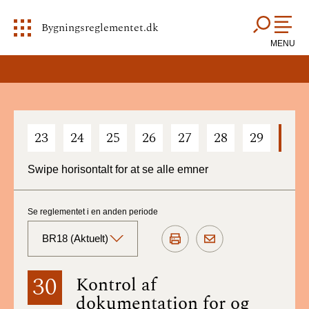
Bygningsreglementet.dk
MENU
23
24
25
26
27
28
29
30
Swipe horisontalt for at se alle emner
Se reglementet i en anden periode
BR18 (Aktuelt)
BR18 (Aktuelt)
30
Kontrol af
dokumentation for og