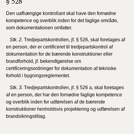
§ 528
Den uafhængige kontrollant skal have den
fornødne
kompetence og overblik inden for det faglige område,
som dokumentationen omfatter.
Stk. 2.
Tredjepartskontrollen, jf. § 526, skal foretages af
en person, der er certificeret til tredjepartskontrol af
dokumentation for de bærende konstruktioner eller
brandforhold, jf. bekendtgørelse om
certificeringsordninger for dokumentation af tekniske
forhold i bygningsreglementet.
Stk. 3.
Tredjepartskontrollen, jf. § 526 a, skal foretages
af en person, der har den fornødne faglige kompetence
og overblik inden for udførelsen af de bærende
konstruktioner henholdsvis projektering og udførelsen af
brandsikringstiltag.