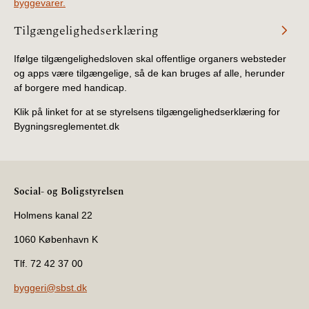
byggevarer.
Tilgængelighedserklæring
Ifølge tilgængelighedsloven skal offentlige organers websteder
og apps være tilgængelige, så de kan bruges af alle, herunder
af borgere med handicap.
Klik på linket for at se styrelsens tilgængelighedserklæring for
Bygningsreglementet.dk
Social- og Boligstyrelsen
Holmens kanal 22
1060 København K
Tlf. 72 42 37 00
byggeri@sbst.dk