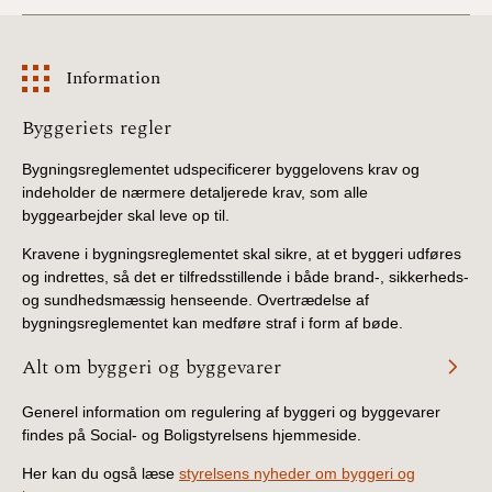
Information
Information
Byggeriets regler
Bygningsreglementet udspecificerer byggelovens krav og
indeholder de nærmere detaljerede krav, som alle
byggearbejder skal leve op til.
Kravene i bygningsreglementet skal sikre, at et byggeri udføres
og indrettes, så det er tilfredsstillende i både brand-, sikkerheds-
og sundhedsmæssig henseende. Overtrædelse af
bygningsreglementet kan medføre straf i form af bøde.
Alt om byggeri og byggevarer
Generel information om regulering af byggeri og byggevarer
findes på Social- og Boligstyrelsens hjemmeside.
Her kan du også læse
styrelsens nyheder om byggeri og