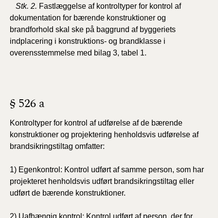
Stk. 2.
Fastlæggelse af kontroltyper for kontrol af
dokumentation for bærende konstruktioner og
brandforhold skal ske på baggrund af byggeriets
indplacering i konstruktions- og brandklasse i
overensstemmelse med bilag 3, tabel 1.
§ 526 a
Kontroltyper for kontrol af udførelse af de bærende
konstruktioner og projektering henholdsvis udførelse af
brandsikringstiltag omfatter:
1) Egenkontrol: Kontrol udført af samme person, som har
projekteret henholdsvis udført brandsikringstiltag eller
udført de bærende konstruktioner.
2) Uafhængig kontrol: Kontrol udført af person, der for