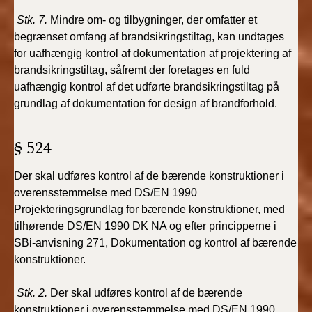
Stk. 7.
Mindre om- og tilbygninger, der omfatter et
begrænset omfang af brandsikringstiltag, kan undtages
for uafhængig kontrol af dokumentation af projektering af
brandsikringstiltag, såfremt der foretages en fuld
uafhængig kontrol af det udførte brandsikringstiltag på
grundlag af dokumentation for design af brandforhold.
§ 524
Der skal udføres kontrol af de bærende konstruktioner i
overensstemmelse med DS/EN 1990
Projekteringsgrundlag for bærende konstruktioner, med
tilhørende DS/EN 1990 DK NA og efter principperne i
SBi-anvisning 271, Dokumentation og kontrol af bærende
konstruktioner.
Stk. 2.
Der skal udføres kontrol af de bærende
konstruktioner i overensstemmelse med DS/EN 1990