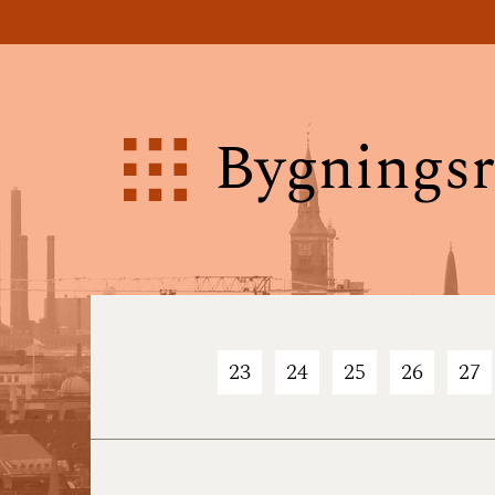
Bygningsr
23
24
25
26
27