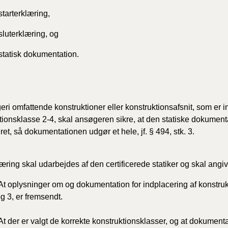
starterklæring,
sluterklæring, og
 statisk dokumentation.
eri omfattende konstruktioner eller konstruktionsafsnit, som er i
tionsklasse 2-4, skal ansøgeren sikre, at den statiske dokument
ret, så dokumentationen udgør et hele, jf. § 494, stk. 3.
læring skal udarbejdes af den certificerede statiker og skal angiv
At oplysninger om og dokumentation for indplacering af konstrukti
g 3, er fremsendt.
At der er valgt de korrekte konstruktionsklasser, og at dokumenta