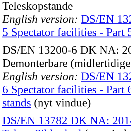
Teleskopstande
English version:
DS/EN 13
5 Spectator facilities - Part
DS/EN 13200-6 DK NA: 2014
Demonterbare (midlertidige)
English version:
DS/EN 13
6 Spectator facilities - Par
stands
(nyt vindue)
DS/EN 13782 DK NA: 2014 M