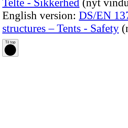
Telte - Sikkerhed
(nyt vind
English version:
DS/EN 13
structures – Tents - Safety
(
Til top