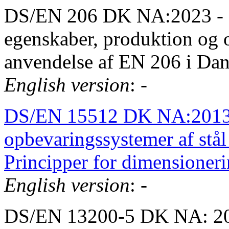
DS/EN 206 DK NA:2023 - B
egenskaber, produktion og 
anvendelse af EN 206 i Da
English version
: -
DS/EN 15512 DK NA:2013 
opbevaringssystemer af stål 
Principper for dimensioner
English version
: -
DS/EN 13200-5 DK NA: 2014