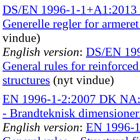
DS/EN 1996-1-1+A1:2013 
Generelle regler for armer
vindue)
English version
:
DS/EN 199
General rules for reinforce
structures
(nyt vindue)
EN 1996-1-2:2007 DK NA:20
- Brandteknisk dimensioner
English version
:
EN 1996-1