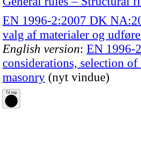
General rules – Structural f
EN 1996-2:2007 DK NA:2021
valg af materialer og udfør
English version
:
EN 1996-2
considerations, selection of
masonry
(nyt vindue)
Til top