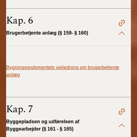
Kap. 6
Brugerbetjente anlæg (§ 159- § 160)
Bygningsreglementets vejledning om brugerbetjente
anlæg
Kap. 7
Byggepladsen og udførelsen af
Byggearbejder (§ 161 - § 165)