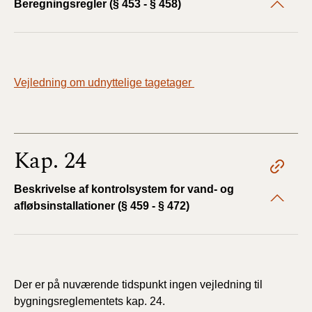
Beregningsregler (§ 453 - § 458)
Vejledning om udnyttelige tagetager
Kap. 24
Beskrivelse af kontrolsystem for vand- og
afløbsinstallationer (§ 459 - § 472)
Der er på nuværende tidspunkt ingen vejledning til
bygningsreglementets kap. 24.