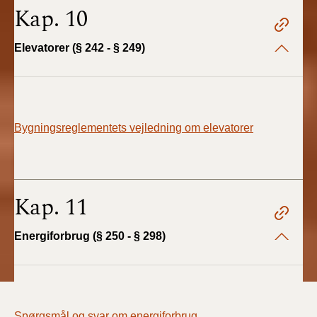
Kap. 10
Elevatorer (§ 242 - § 249)
Bygningsreglementets vejledning om elevatorer
Kap. 11
Energiforbrug (§ 250 - § 298)
Spørgsmål og svar om energiforbrug