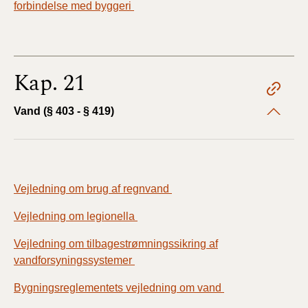
forbindelse med byggeri
Kap. 21
Vand (§ 403 - § 419)
Vejledning om brug af regnvand
Vejledning om legionella
Vejledning om tilbagestrømningssikring af
vandforsyningssystemer
Bygningsreglementets vejledning om vand