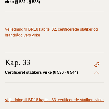
virke (§ 531 - § 535)
Vejledning til BR18 kapitel 32, certificerede statiker og
brandrådgivers virke
Kap. 33
Certificeret statikers virke (§ 536 - § 544)
Vejledning til BR18 kapitel 33, certificerede statikers virke