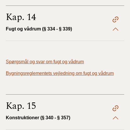
Kap. 14
Fugt og vådrum (§ 334 - § 339)
Spørgsmål og svar om fugt og vådrum
Bygningsreglementets vejledning om fugt og vådrum
Kap. 15
Konstruktioner (§ 340 - § 357)