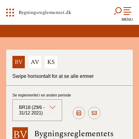
Bygningsreglementet.dk
MENU
BV
AV
KS
Swipe horisontalt for at se alle emner
Se reglementet i en anden periode
BR18 (29/6 -
31/12 2021)
BR18 (Aktuelt)
BV
Bygningsreglementets