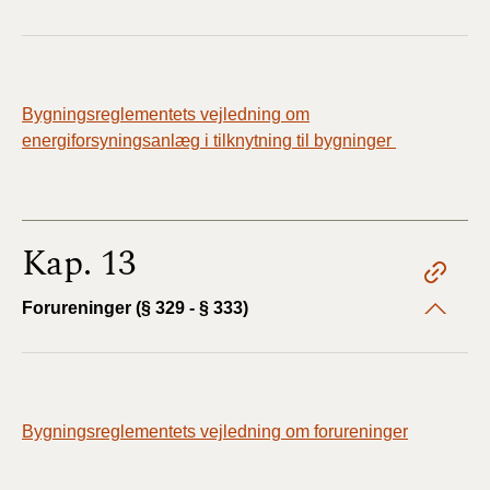
Bygningsreglementets vejledning om
energiforsyningsanlæg i tilknytning til bygninger
Kap. 13
Forureninger (§ 329 - § 333)
Bygningsreglementets vejledning om forureninger