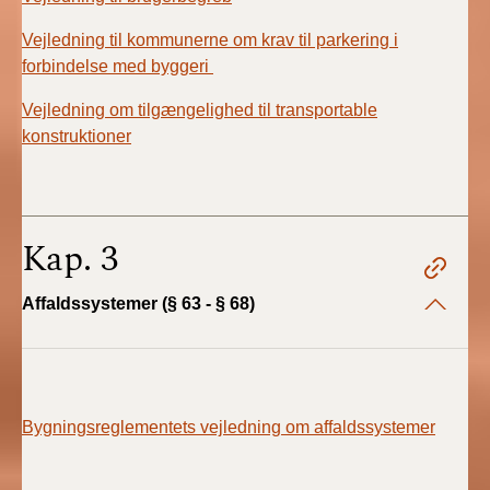
Vejledning til kommunerne om krav til parkering i
forbindelse med byggeri
Vejledning om tilgængelighed til transportable
konstruktioner
Kap. 3
Affaldssystemer (§ 63 - § 68)
Bygningsreglementets vejledning om affaldssystemer