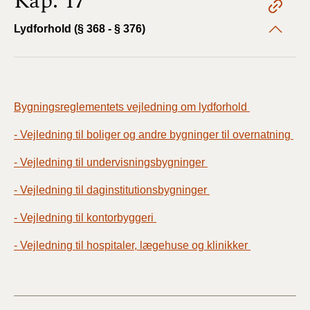
Kap. 17
Lydforhold (§ 368 - § 376)
Bygningsreglementets vejledning om lydforhold
- Vejledning til boliger og andre bygninger til overnatning
- Vejledning til undervisningsbygninger
- Vejledning til daginstitutionsbygninger
- Vejledning til kontorbyggeri
- Vejledning til hospitaler, lægehuse og klinikker