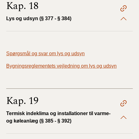
Kap. 18
Lys og udsyn (§ 377 - § 384)
Spørgsmål og svar om lys og udsyn
Bygningsreglementets vejledning om lys og udsyn
Kap. 19
Termisk indeklima og installationer til varme-
og køleanlæg (§ 385 - § 392)