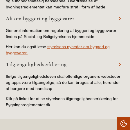
og sundhedsmæssig henseende. Overtrædelse af
bygningsreglementet kan medføre straf i form af bøde.
Alt om byggeri og byggevarer
Generel information om regulering af byggeri og byggevarer
findes på Social- og Boligstyrelsens hjemmeside.
Her kan du også læse
styrelsens nyheder om byggeri og
byggevarer.
Tilgængelighedserklæring
Ifølge tilgængelighedsloven skal offentlige organers websteder
og apps være tilgængelige, så de kan bruges af alle, herunder
af borgere med handicap.
Klik på linket for at se styrelsens tilgængelighedserklæring for
Bygningsreglementet.dk