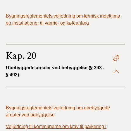
Bygningsreglementets vejledning om termisk indeklima
og installationer til varme- og køleanlæg
Kap. 20
Ubebyggede arealer ved bebyggelse (§ 393 -
§ 402)
Bygningsreglementets vejledning om ubebyggede
arealer ved bebyggelse
Vejledning til kommunerne om krav til parkering i