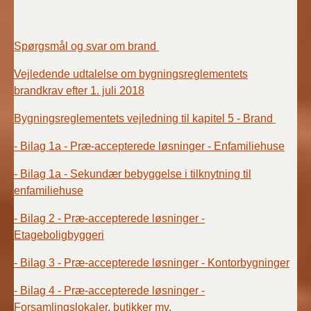
Spørgsmål og svar om brand
Vejledende udtalelse om bygningsreglementets
brandkrav efter 1. juli 2018
Bygningsreglementets vejledning til kapitel 5 - Brand
- Bilag 1a - Præ-accepterede løsninger - Enfamiliehuse
- Bilag 1a - Sekundær bebyggelse i tilknytning til
enfamiliehuse
- Bilag 2 - Præ-accepterede løsninger -
Etageboligbyggeri
- Bilag 3 - Præ-accepterede løsninger - Kontorbygninger
- Bilag 4 - Præ-accepterede løsninger -
Forsamlingslokaler, butikker mv.