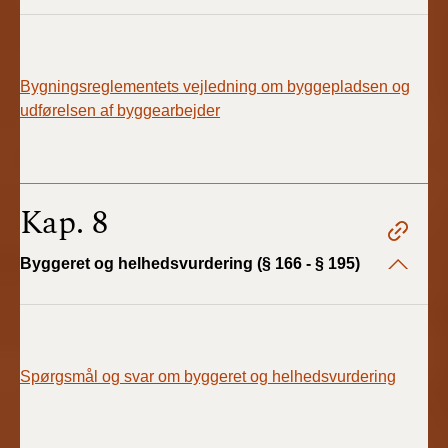
Bygningsreglementets vejledning om byggepladsen og
udførelsen af byggearbejder
Kap. 8
Byggeret og helhedsvurdering (§ 166 - § 195)
Spørgsmål og svar om byggeret og helhedsvurdering