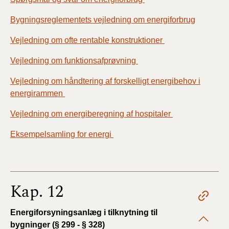
Bygningsreglementets vejledning om energiforbrug
Vejledning om ofte rentable konstruktioner
Vejledning om funktionsafprøvning
Vejledning om håndtering af forskelligt energibehov i
energirammen
Vejledning om energiberegning af hospitaler
Eksempelsamling for energi
Kap. 12
Energiforsyningsanlæg i tilknytning til
bygninger (§ 299 - § 328)