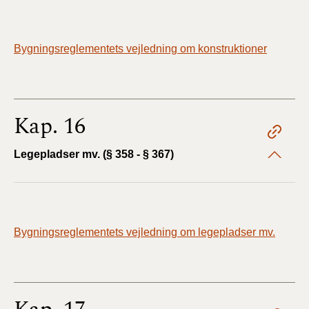
Bygningsreglementets vejledning om konstruktioner
Kap. 16
Legepladser mv. (§ 358 - § 367)
Bygningsreglementets vejledning om legepladser mv.