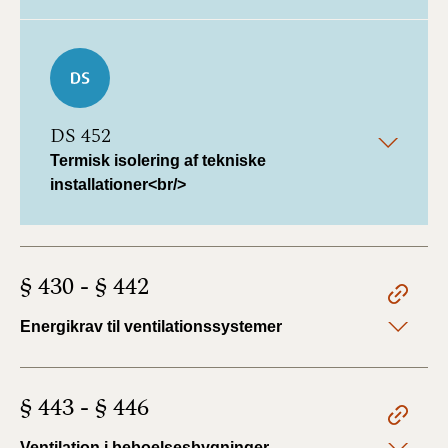
DS 452
Termisk isolering af tekniske
installationer<br/>
§ 430 - § 442
Energikrav til ventilationssystemer
§ 443 - § 446
Ventilation i beboelsesbygninger